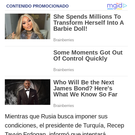
Mientras que Rusia busca imponer sus
condiciones, el presidente de Turquía, Recep
Tayyip Erdogan, informó que intentará