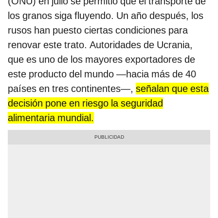
(ONU) en julio se permitió que el transporte de
los granos siga fluyendo. Un año después, los
rusos han puesto ciertas condiciones para
renovar este trato. Autoridades de Ucrania,
que es uno de los mayores exportadores de
este producto del mundo —hacia más de 40
países en tres continentes—,
señalan que esta
decisión pone en riesgo la seguridad
alimentaria mundial.