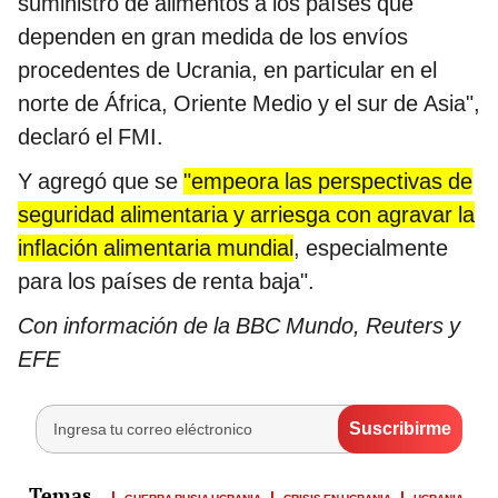
suministro de alimentos a los países que
dependen en gran medida de los envíos
procedentes de Ucrania, en particular en el
norte de África, Oriente Medio y el sur de Asia",
declaró el FMI.
Y agregó que se
"empeora las perspectivas de
seguridad alimentaria y arriesga con agravar la
inflación alimentaria mundial
, especialmente
para los países de renta baja".
Con información de la BBC Mundo, Reuters y
EFE
GUERRA RUSIA UCRANIA
CRISIS EN UCRANIA
UCRANIA