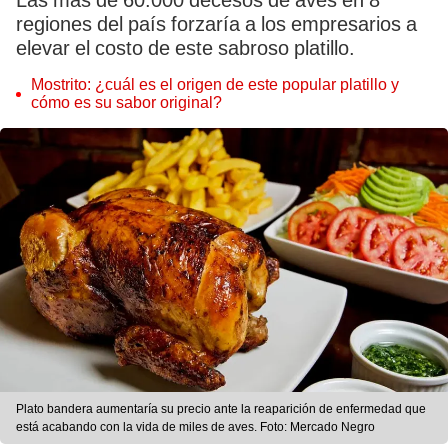
Las más de 60.000 decesos de aves en 8
regiones del país forzaría a los empresarios a
elevar el costo de este sabroso platillo.
Mostrito: ¿cuál es el origen de este popular platillo y
cómo es su sabor original?
Plato bandera aumentaría su precio ante la reaparición de enfermedad que
está acabando con la vida de miles de aves. Foto: Mercado Negro