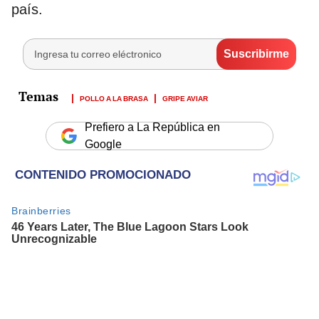
país.
POLLO A LA BRASA
GRIPE AVIAR
Prefiero a La República en
Google