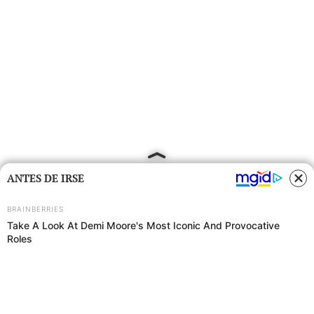
ANTES DE IRSE