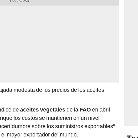
ajada modesta de los precios de los aceites
ndice de
aceites vegetales
de la
FAO
en abril
unque los costos se mantienen en un nivel
incertidumbre sobre los suministros exportables”
, el mayor exportador del mundo.