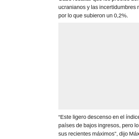
ucranianos y las incertidumbres
por lo que subieron un 0,2%.
“Este ligero descenso en el índic
países de bajos ingresos, pero l
sus recientes máximos”, dijo Má