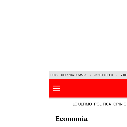
HOY
OLLANTA HUMALA
JANET TELLO
7 D
LO ÚLTIMO
POLÍTICA
OPINIÓ
Economía