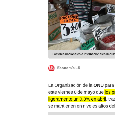
Factores nacionales e internacionales impuls
Economía LR
La Organización de la
ONU
para 
este viernes 6 de mayo que
los p
ligeramente un 0,8% en abril
, tr
se mantienen en niveles altos de