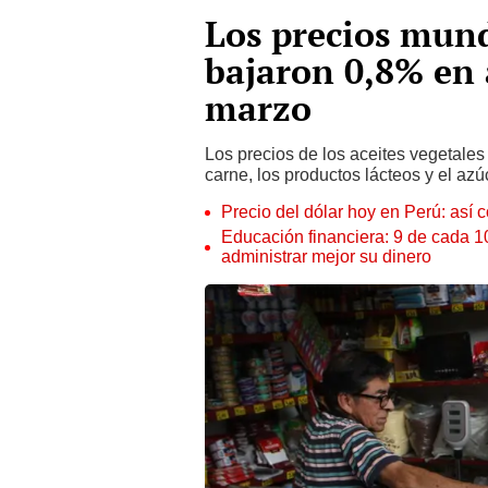
Los precios mund
bajaron 0,8% en a
marzo
Los precios de los aceites vegetales 
carne, los productos lácteos y el az
Precio del dólar hoy en Perú: así c
Educación financiera: 9 de cada 
administrar mejor su dinero