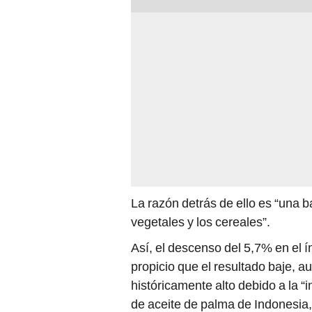
La razón detrás de ello es “una b
vegetales y los cereales”.
Así, el descenso del 5,7% en el í
propicio que el resultado baje, a
históricamente alto debido a la “
de aceite de palma de Indonesia