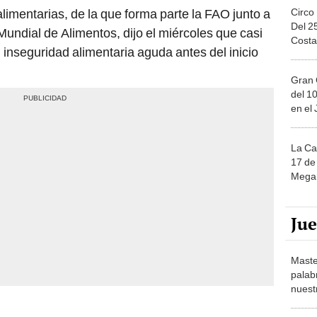
Circo
alimentarias, de la que forma parte la FAO junto a
Del 2
undial de Alimentos, dijo el miércoles que casi
Costa
 inseguridad alimentaria aguda antes del inicio
Gran 
del 10
en el
La Ca
17 de 
Mega 
Ju
Maste
palab
nuest