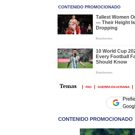
FAO
GUERRA EN UCRANIA
Prefi
Goog