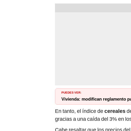
PUEDES VER:
Vivienda: modifican reglamento p
En tanto, el índice de
cereales
d
gracias a una caída del 3% en lo
Cabe resaltar que los precios del 