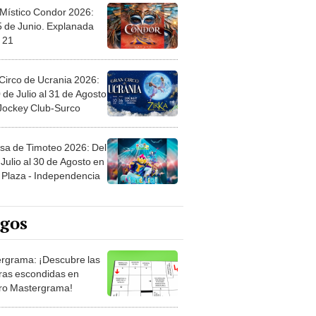
 Místico Condor 2026:
5 de Junio. Explanada
 21
Circo de Ucrania 2026:
 de Julio al 31 de Agosto
 Jockey Club-Surco
sa de Timoteo 2026: Del
Julio al 30 de Agosto en
Plaza - Independencia
egos
rgrama: ¡Descubre las
ras escondidas en
ro Mastergrama!