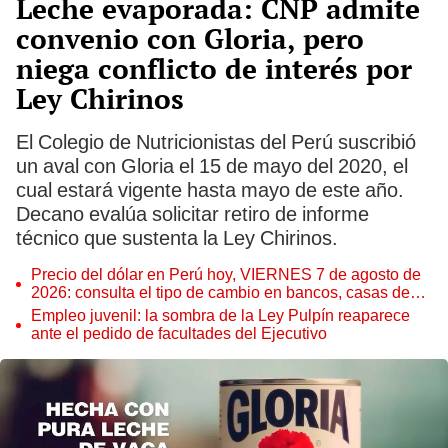
Leche evaporada: CNP admite
convenio con Gloria, pero
niega conflicto de interés por
Ley Chirinos
El Colegio de Nutricionistas del Perú suscribió
un aval con Gloria el 15 de mayo del 2020, el
cual estará vigente hasta mayo de este año.
Decano evalúa solicitar retiro de informe
técnico que sustenta la Ley Chirinos.
Precio del dólar en Perú hoy, VIERNES 7 de agosto de
2026: consulta el tipo de cambio en bancos, casas de
cambio y plataformas digitales
Empleo juvenil: la sombra de la Ley Pulpín reaparece
ante el pedido de facultades del Ejecutivo