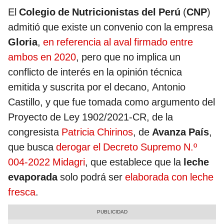
El
Colegio de Nutricionistas del Perú
(
CNP
)
admitió que existe un convenio con la empresa
Gloria
,
en referencia al aval firmado entre
ambos en 2020
, pero que no implica un
conflicto de interés en la opinión técnica
emitida y suscrita por el decano, Antonio
Castillo, y que fue tomada como argumento del
Proyecto de Ley 1902/2021-CR, de la
congresista
Patricia Chirinos
, de
Avanza País
,
que busca
derogar el Decreto Supremo N.º
004-2022 Midagri
, que establece que la
leche
evaporada
solo podrá ser
elaborada con leche
fresca
.