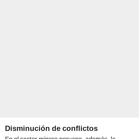
Disminución de conflictos
En el sector minero peruano, además, la