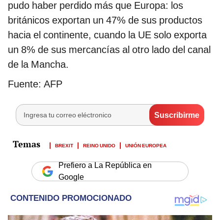
pudo haber perdido más que Europa: los
británicos exportan un 47% de sus productos
hacia el continente, cuando la UE solo exporta
un 8% de sus mercancías al otro lado del canal
de la Mancha.
Fuente: AFP
BREXIT
REINO UNIDO
UNIÓN EUROPEA
Prefiero a La República en
Google