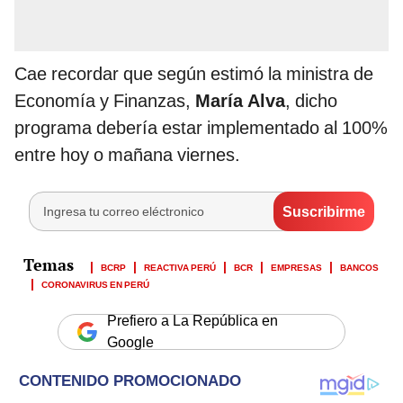
Cae recordar que según estimó la ministra de
Economía y Finanzas,
María Alva
, dicho
programa debería estar implementado al 100%
entre hoy o mañana viernes.
BCRP
REACTIVA PERÚ
BCR
EMPRESAS
BANCOS
CORONAVIRUS EN PERÚ
Prefiero a La República en
Google