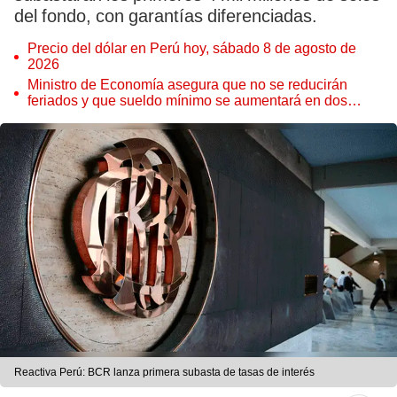
del fondo, con garantías diferenciadas.
Precio del dólar en Perú hoy, sábado 8 de agosto de
2026
Ministro de Economía asegura que no se reducirán
feriados y que sueldo mínimo se aumentará en dos
etapas
Reactiva Perú: BCR lanza primera subasta de tasas de interés