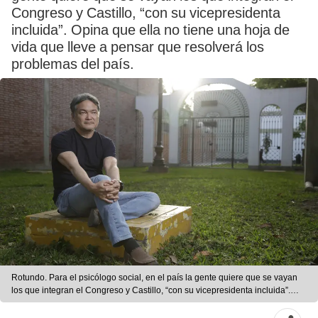
Congreso y Castillo, “con su vicepresidenta
incluida”. Opina que ella no tiene una hoja de
vida que lleve a pensar que resolverá los
problemas del país.
Rotundo. Para el psicólogo social, en el país la gente quiere que se vayan
los que integran el Congreso y Castillo, “con su vicepresidenta incluida”.
Opina que ella no tiene una hoja de vida que lleve a pensar que resolverá
los problemas del país. Foto: La República.