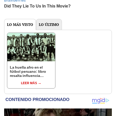
LO MÁS VISTO
LO ÚLTIMO
La huella afro en el
fútbol peruano: libro
resalta influencia
afrodescendiente en
LEER MÁS
nuestro balompié