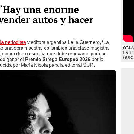
: “Hay una enorme
 vender autos y hacer
a periodista
y editora argentina Leila Guerriero, “La
OLLA
mo una obra maestra, es también una clase magistral
LA T
testimonio de su esencia que debe renovarse para no
GUIO
de ganar el
Premio Strega Europeo 2026
por la
ducida por María Nicola para la editorial SUR.