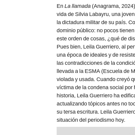
En
La llamada
(Anagrama, 2024), 
vida de Silvia Labayru, una joven
la dictadura militar de su país. 
dominio público: no pocos tienen
este orden de cosas, ¿qué de dist
Pues bien, Leila Guerriero, al per
una época de ideales y de resist
las contradicciones de la condic
llevada a la ESMA (Escuela de M
violada y usada. Cuando creyó qu
víctima de la condena social por
historia, Leila Guerriero ha edif
actualizando tópicos antes no to
su tersa escritura. Leila Guerrie
situación del periodismo hoy.