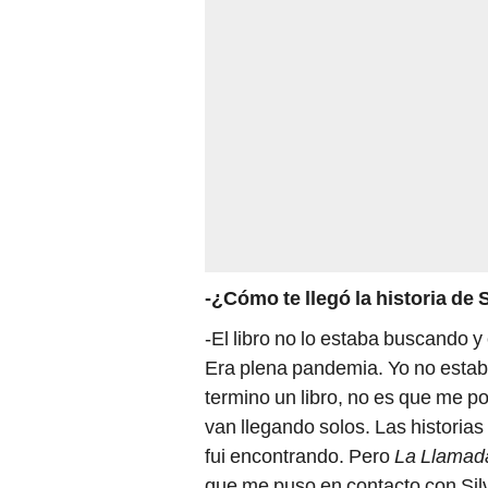
-¿Cómo te llegó la historia d
-El libro no lo estaba buscando 
Era plena pandemia. Yo no estab
termino un libro, no es que me po
van llegando solos. Las historias
fui encontrando. Pero
La Llamad
que me puso en contacto con Silvi