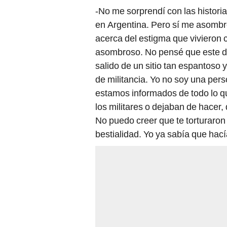
-No me sorprendí con las histori
en Argentina. Pero sí me asombré
acerca del estigma que vivieron 
asombroso. No pensé que este d
salido de un sitio tan espantos
de militancia. Yo no soy una pers
estamos informados de todo lo q
los militares o dejaban de hacer,
No puedo creer que te torturaro
bestialidad. Yo ya sabía que hac