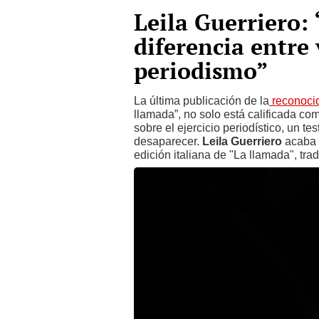
Leila Guerriero
diferencia entre
periodismo”
La última publicación de la
reconocid
llamada”, no solo está calificada co
sobre el ejercicio periodístico, un 
desaparecer.
Leila Guerriero
acaba 
edición italiana de "La llamada", tra