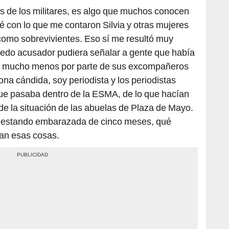
as de los militares, es algo que muchos conocen
 con lo que me contaron Silvia y otras mujeres
como sobrevivientes. Eso sí me resultó muy
edo acusador pudiera señalar a gente que había
o y mucho menos por parte de sus excompañeros
ona cándida, soy periodista y los periodistas
ue pasaba dentro de la ESMA, de lo que hacían
 de la situación de las abuelas de Plaza de Mayo.
n estando embarazada de cinco meses, qué
ían esas cosas.