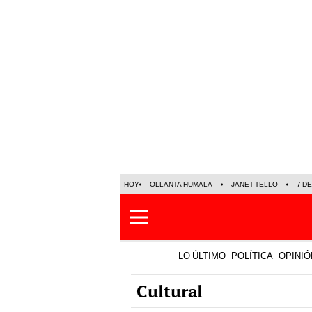
HOY
OLLANTA HUMALA
JANET TELLO
7 D
LO ÚLTIMO
POLÍTICA
OPINIÓ
Cultural