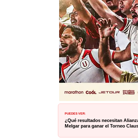
PUEDES VER:
¿Qué resultados necesitan Alianza,
Melgar para ganar el Torneo Clau