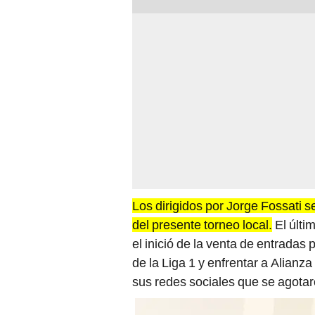
Los dirigidos por Jorge Fossati 
del presente torneo local.
El últi
el inició de la venta de entradas p
de la Liga 1 y enfrentar a Alianza
sus redes sociales que se agotar