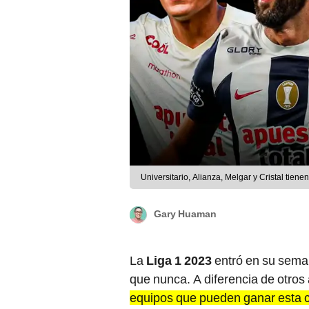
Universitario, Alianza, Melgar y Cristal tie
Gary Huaman
La
Liga 1 2023
entró en su seman
que nunca. A diferencia de otros
equipos que pueden ganar esta com
fútbol nacional
:
Alianza Lima
,
Uni