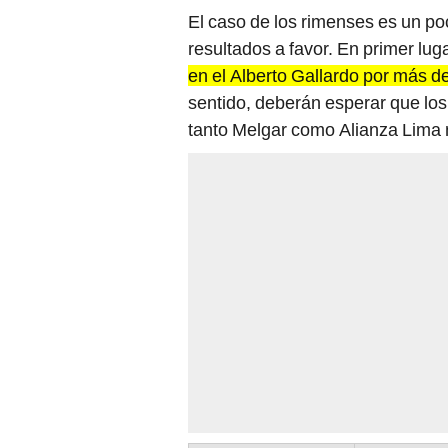
resultados a favor. En primer lug
en el Alberto Gallardo por más de
sentido, deberán esperar que los
tanto Melgar como Alianza Lima
PUESTO
EQUIPO