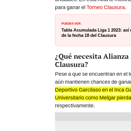
PUEDES VER:
Tabla Acumulada Liga 1 2023: así 
de la fecha 18 del Clausura
¿Qué necesita Alianza
Clausura?
Pese a que se encuentran en el te
aún mantienen chances de ganar
Deportivo Garcilaso en el Inca G
Universitario como Melgar pierd
respectivamente.