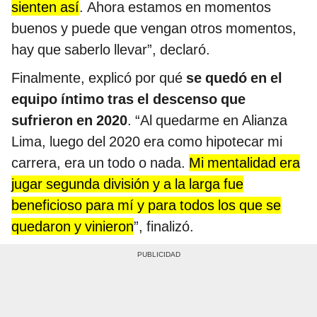
sienten así
. Ahora estamos en momentos
buenos y puede que vengan otros momentos,
hay que saberlo llevar”, declaró.
Finalmente, explicó por qué
se quedó en el
equipo íntimo tras el descenso que
sufrieron en 2020
. “Al quedarme en Alianza
Lima, luego del 2020 era como hipotecar mi
carrera, era un todo o nada.
Mi mentalidad era
jugar segunda división y a la larga fue
beneficioso para mí y para todos los que se
quedaron y vinieron
”, finalizó.