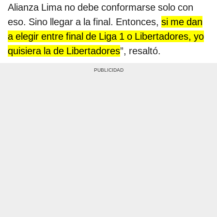
Alianza Lima no debe conformarse solo con
eso. Sino llegar a la final. Entonces,
si me dan
a elegir entre final de Liga 1 o Libertadores, yo
quisiera la de Libertadores
”, resaltó.