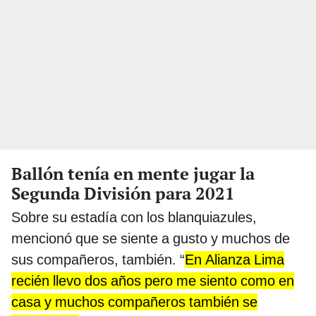
Ballón tenía en mente jugar la
Segunda División para 2021
Sobre su estadía con los blanquiazules,
mencionó que se siente a gusto y muchos de
sus compañeros, también. “
En Alianza Lima
recién llevo dos años pero me siento como en
casa y muchos compañeros también se