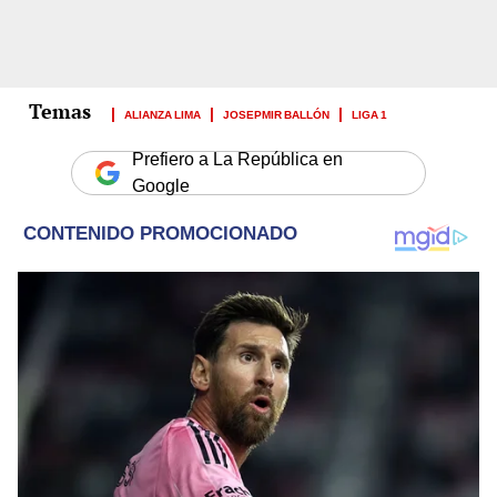
ALIANZA LIMA
JOSEPMIR BALLÓN
LIGA 1
Prefiero a La República en
Google