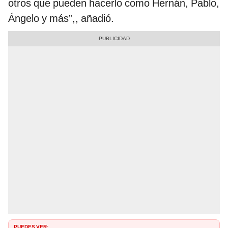
otros que pueden hacerlo como Hernán, Pablo,
Ángelo y más”,, añadió.
PUEDES VER: