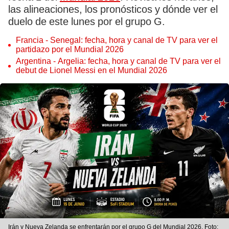
las alineaciones, los pronósticos y dónde ver el
duelo de este lunes por el grupo G.
Francia - Senegal: fecha, hora y canal de TV para ver el
partidazo por el Mundial 2026
Argentina - Argelia: fecha, hora y canal de TV para ver el
debut de Lionel Messi en el Mundial 2026
Irán y Nueva Zelanda se enfrentarán por el grupo G del Mundial 2026. Foto: