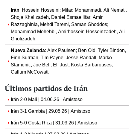
Irán
: Hossein Hosseini; Milad Mohammadi, Ali Nemati,
Shoja Khalizadeh, Daniel Esmaeilifar; Amir
Razzaghinia, Mehdi Taremi, Saman Ghoddos;
Mohammad Mohebbi, Amirhossein Hosseinzadeh, Ali
Gholizadeh.
Nueva Zelanda
: Alex Paulsen; Ben Old, Tyler Bindon,
Finn Surman, Tim Payne; Jesse Randall, Marko
Stamenic, Joe Bell, Eli Just; Kosta Barbarouses,
Callum McCowatt.
Últimos partidos de Irán
Irán 2-0 Malí | 04.06.26 | Amistoso
Irán 3-1 Gambia | 29.05.26 | Amistoso
Irán 5-0 Costa Rica | 31.03.26 | Amistoso