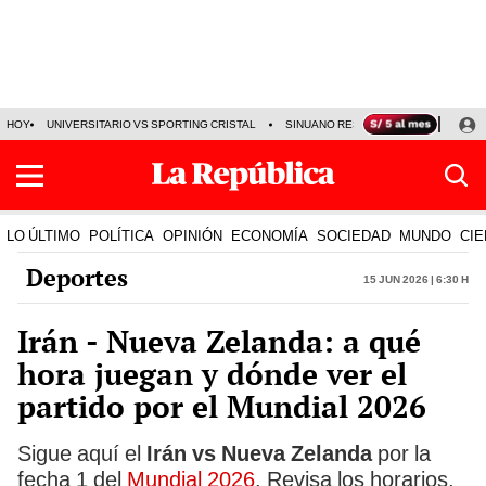
HOY
UNIVERSITARIO VS SPORTING CRISTAL
SINUANO RESULTADOS HOY
CA
LO ÚLTIMO
POLÍTICA
OPINIÓN
ECONOMÍA
SOCIEDAD
MUNDO
CIE
Deportes
15 Jun 2026 | 6:30 h
Irán - Nueva Zelanda: a qué
hora juegan y dónde ver el
partido por el Mundial 2026
Sigue aquí el
Irán vs Nueva Zelanda
por la
fecha 1 del
Mundial 2026
. Revisa los horarios,