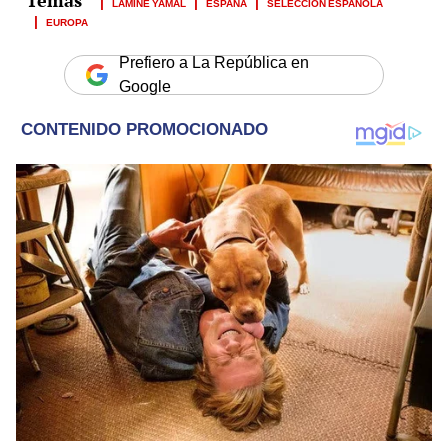
LAMINE YAMAL
ESPAÑA
SELECCIÓN ESPAÑOLA
EUROPA
Prefiero a La República en
Google