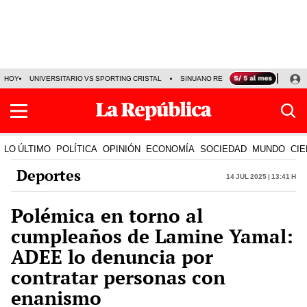
HOY
UNIVERSITARIO VS SPORTING CRISTAL
SINUANO RESULTADOS HOY
CA
LO ÚLTIMO
POLÍTICA
OPINIÓN
ECONOMÍA
SOCIEDAD
MUNDO
CIE
Deportes
14 Jul 2025 | 13:41 h
Polémica en torno al
cumpleaños de Lamine Yamal:
ADEE lo denuncia por
contratar personas con
enanismo