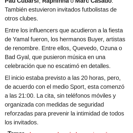
Pau Cubarsí
,
Raphinha
o
Marc Casadó
.
También estuvieron invitados futbolistas de
otros clubes.
Entre los influencers que acudieron a la fiesta
de Yamal fueron, los hermanos Buyer, artistas
de renombre. Entre ellos, Quevedo, Ozuna o
Bad Gyal, que pusieron música en una
celebración que no escatimó en detalles.
El inicio estaba previsto a las 20 horas, pero,
de acuerdo con el medio Sport, esta comenzó
a las 21:00. La cita, sin teléfonos móviles y
organizada con medidas de seguridad
reforzadas para prevenir la intimidad de todos
los invitados.