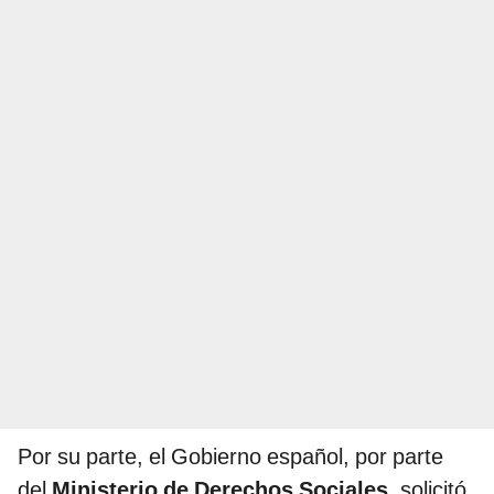
Por su parte, el Gobierno español, por parte
del
Ministerio de Derechos Sociales
, solicitó