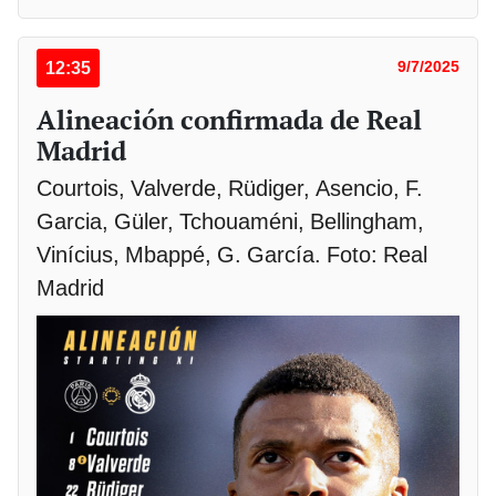
12:35
9/7/2025
Alineación confirmada de Real
Madrid
Courtois, Valverde, Rüdiger, Asencio, F.
Garcia, Güler, Tchouaméni, Bellingham,
Vinícius, Mbappé, G. García. Foto: Real
Madrid