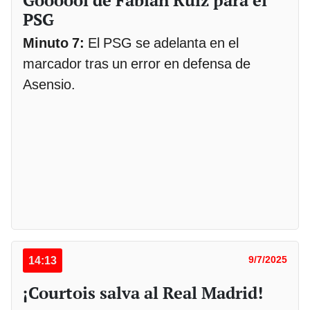
Goooool de Fabián Ruiz para el
PSG
Minuto 7:
El PSG se adelanta en el
marcador tras un error en defensa de
Asensio.
14:13
9/7/2025
¡Courtois salva al Real Madrid!