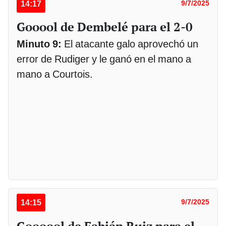
14:17
9/7/2025
Gooool de Dembelé para el 2-0
Minuto 9:
El atacante galo aprovechó un
error de Rudiger y le ganó en el mano a
mano a Courtois.
14:15
9/7/2025