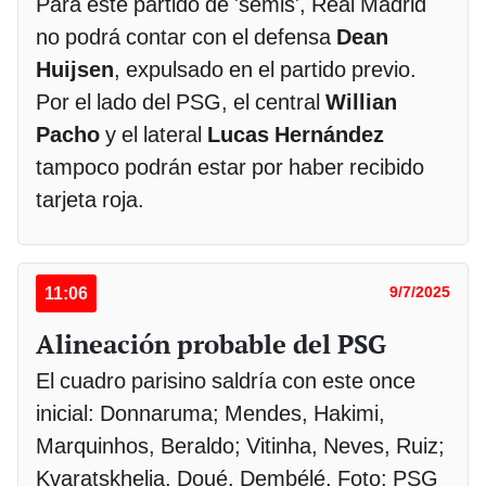
Para este partido de 'semis', Real Madrid
no podrá contar con el defensa
Dean
Huijsen
, expulsado en el partido previo.
Por el lado del PSG, el central
Willian
Pacho
y el lateral
Lucas Hernández
tampoco podrán estar por haber recibido
tarjeta roja.
11:06
9/7/2025
Alineación probable del PSG
El cuadro parisino saldría con este once
inicial: Donnaruma; Mendes, Hakimi,
Marquinhos, Beraldo; Vitinha, Neves, Ruiz;
Kvaratskhelia, Doué, Dembélé. Foto: PSG