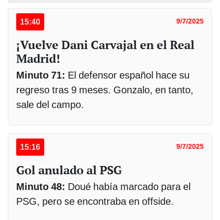
15:40
9/7/2025
¡Vuelve Dani Carvajal en el Real
Madrid!
Minuto 71:
El defensor español hace su
regreso tras 9 meses. Gonzalo, en tanto,
sale del campo.
15:16
9/7/2025
Gol anulado al PSG
Minuto 48:
Doué había marcado para el
PSG, pero se encontraba en offside.