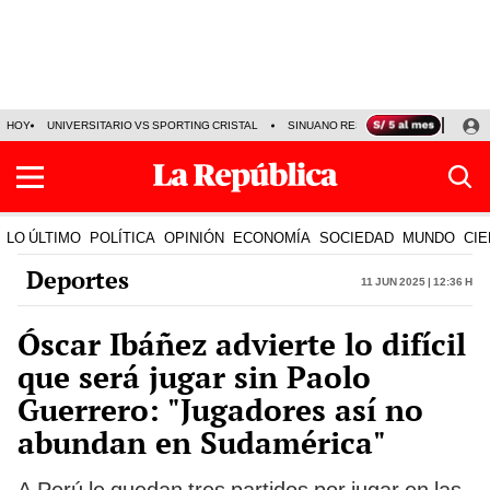
HOY
UNIVERSITARIO VS SPORTING CRISTAL
SINUANO RESULTADOS HOY
CA
LO ÚLTIMO
POLÍTICA
OPINIÓN
ECONOMÍA
SOCIEDAD
MUNDO
CIE
Deportes
11 Jun 2025 | 12:36 h
Óscar Ibáñez advierte lo difícil
que será jugar sin Paolo
Guerrero: "Jugadores así no
abundan en Sudamérica"