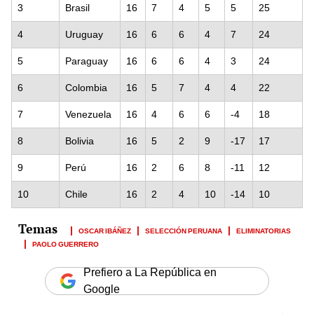
3
Brasil
16
7
4
5
5
25
4
Uruguay
16
6
6
4
7
24
5
Paraguay
16
6
6
4
3
24
6
Colombia
16
5
7
4
4
22
7
Venezuela
16
4
6
6
-4
18
8
Bolivia
16
5
2
9
-17
17
9
Perú
16
2
6
8
-11
12
10
Chile
16
2
4
10
-14
10
OSCAR IBÁÑEZ
SELECCIÓN PERUANA
ELIMINATORIAS
PAOLO GUERRERO
Prefiero a La República en
Google