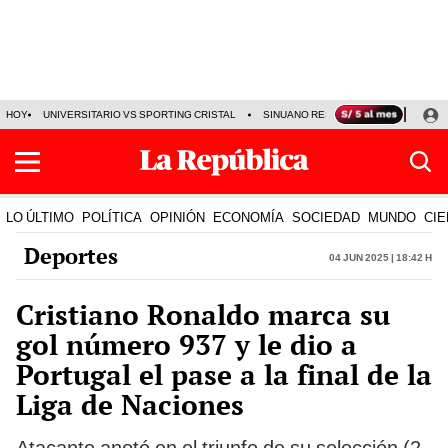
HOY
UNIVERSITARIO VS SPORTING CRISTAL
SINUANO RESULTADOS HOY
CA
LO ÚLTIMO
POLÍTICA
OPINIÓN
ECONOMÍA
SOCIEDAD
MUNDO
CIE
Deportes
04 Jun 2025 | 18:42 h
Cristiano Ronaldo marca su
gol número 937 y le dio a
Portugal el pase a la final de la
Liga de Naciones