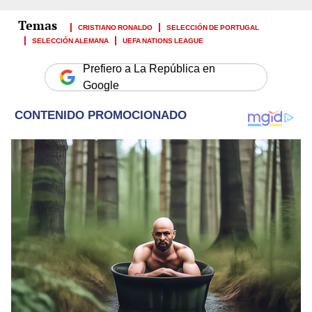
CRISTIANO RONALDO
SELECCIÓN DE PORTUGAL
SELECCIÓN ALEMANA
UEFA NATIONS LEAGUE
Prefiero a La República en
Google