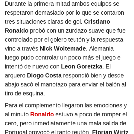
Durante la primera mitad ambos equipos se
respetaron demasiado por lo que se contaron
tres situaciones claras de gol.
Cristiano
Ronaldo
probó con un zurdazo suave que fue
controlado por el golero teutón y la respuesta
vino a través
Nick Woltemade
. Alemania
luego pudo controlar un poco más el juego e
intentó de nuevo con
Leon Goretzka
. El
arquero
Diogo Costa
respondió bien y desde
abajo sacó el manotazo para enviar el balón al
tiro de esquina.
Para el complemento llegaron las emociones y
al minuto
Ronaldo
estuvo a poco de romper el
cero, pero inmediatamente una mala salida de
Portugal provocó el tanto teutón.
Florian Wirtz