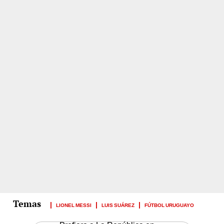
LIONEL MESSI
LUIS SUÁREZ
FÚTBOL URUGUAYO