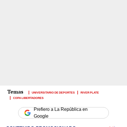
UNIVERSITARIO DE DEPORTES
RIVER PLATE
COPA LIBERTADORES
Prefiero a La República en
Google