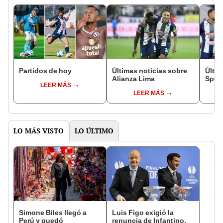
Partidos de hoy
Últimas noticias sobre
Últim
Alianza Lima
Sport
LEER MÁS
LEER MÁS
LO MÁS VISTO
LO ÚLTIMO
Simone Biles llegó a
Luis Figo exigió la
Perú y quedó
renuncia de Infantino,