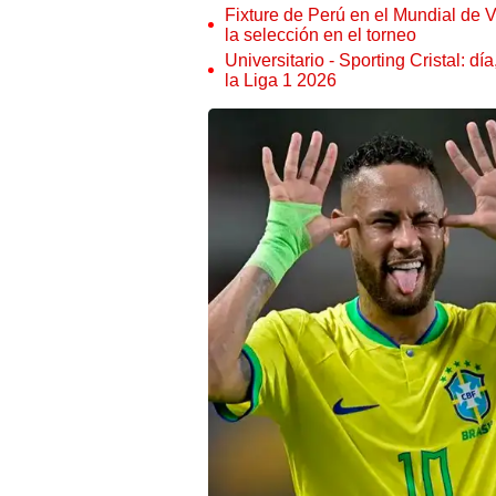
Brasil y Colombia chocarán desde las 7.45 p