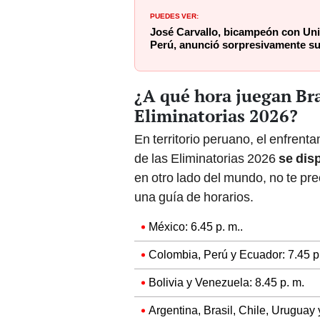
¿A qué hora juegan Bra
Eliminatorias 2026?
En territorio peruano, el enfrent
de las Eliminatorias 2026
se disp
en otro lado del mundo, no te p
una guía de horarios.
México: 6.45 p. m..
Colombia, Perú y Ecuador: 7.45 p
Bolivia y Venezuela: 8.45 p. m.
Argentina, Brasil, Chile, Uruguay 
¿En qué canal ver Bras
Eliminatorias 2026?