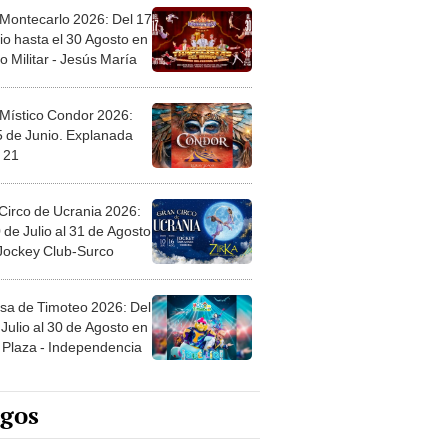
 Místico Condor 2026:
5 de Junio. Explanada
 21
Circo de Ucrania 2026:
 de Julio al 31 de Agosto
 Jockey Club-Surco
sa de Timoteo 2026: Del
Julio al 30 de Agosto en
Plaza - Independencia
egos
rgrama: ¡Descubre las
ras escondidas en
ro Mastergrama!