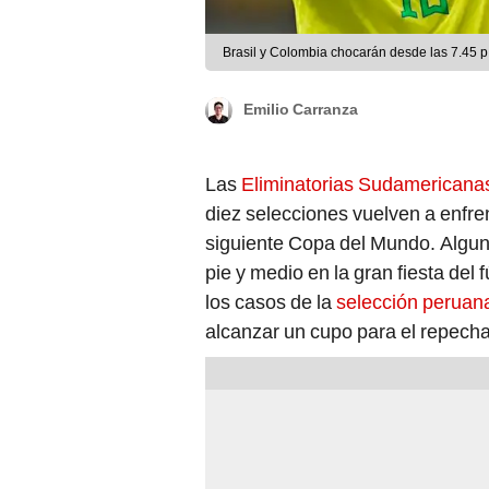
Emilio Carranza
Las
Eliminatorias Sudamericana
diez selecciones vuelven a enfren
siguiente Copa del Mundo. Algu
pie y medio en la gran fiesta del
los casos de la
selección peruan
alcanzar un cupo para el repecha