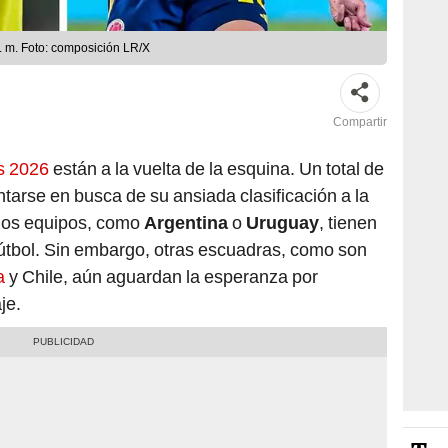
Compartir
s 2026
están a la vuelta de la esquina. Un total de
tarse en busca de su ansiada clasificación a la
nos equipos, como
Argentina
o
Uruguay
, tienen
 fútbol. Sin embargo, otras escuadras, como son
a
y Chile, aún aguardan la esperanza por
je.
Te 