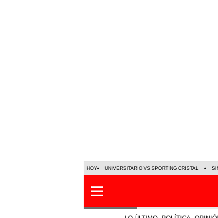
HOY
UNIVERSITARIO VS SPORTING CRISTAL
SI
LO ÚLTIMO
POLÍTICA
OPINIÓ