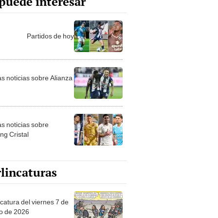
as noticias sobre Alianza
as noticias sobre
ng Cristal
lincaturas
catura del viernes 7 de
o de 2026
tas Recomendadas