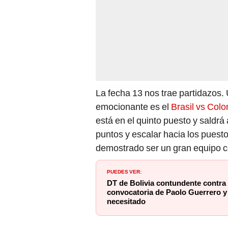
La fecha 13 nos trae partidazos
emocionante es el
Brasil vs Col
está en el quinto puesto y saldrá
puntos y escalar hacia los puesto
demostrado ser un gran equipo c
PUEDES VER:
DT de Bolivia contundente contra 
convocatoria de Paolo Guerrero y 
necesitado
¿Cuándo juegan Brasil 
2026?
El compromiso entre Brasil vs Co