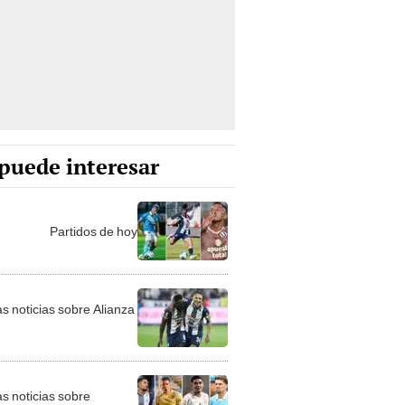
puede interesar
Partidos de hoy
as noticias sobre Alianza
as noticias sobre