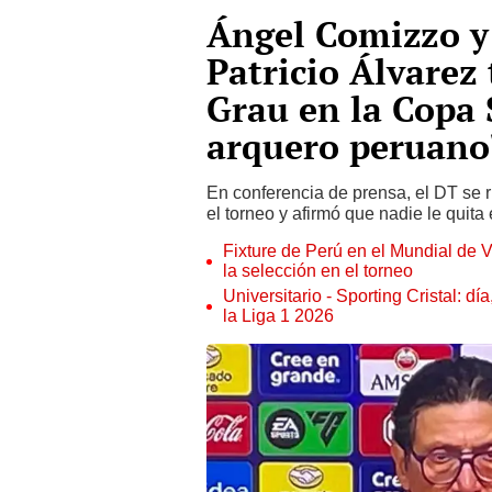
Ángel Comizzo y
Patricio Álvarez t
Grau en la Copa
arquero peruano
En conferencia de prensa, el DT se ri
el torneo y afirmó que nadie le quita e
Fixture de Perú en el Mundial de V
la selección en el torneo
Universitario - Sporting Cristal: d
la Liga 1 2026