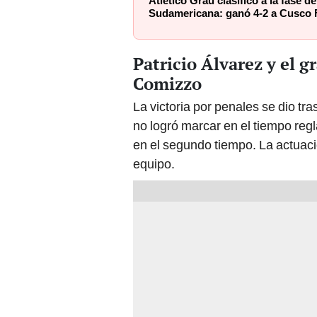
Atlético Grau clasificó a la fase 
Sudamericana: ganó 4-2 a Cusco 
Patricio Álvarez y el g
Comizzo
La victoria por penales se dio tr
no logró marcar en el tiempo reg
en el segundo tiempo. La actuaci
equipo.