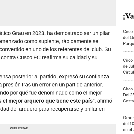
¡Va
Circo 
tlético Grau en 2023, ha demostrado ser un pilar
del 15
 comenzado como suplente, rápidamente se
Parqu
 convertido en uno de los referentes del club. Su
Migue
 contra Cusco FC reafirma su calidad y su
Circo
de Jul
Círcul
ensa posterior al partido, expresó su confianza
 presión tras un error en un partido anterior.
Circo
rando por qué fue denominado como el mejor
Del 2
el mejor arquero que tiene este país
”, afirmó
Costa
idad del arquero para recuperarse y brillar en
Gran 
del 10
en el