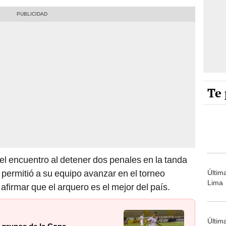
Te 
 del encuentro al detener dos penales en la tanda
 permitió a su equipo avanzar en el torneo
Últim
Lima
firmar que el arquero es el mejor del país.
Últim