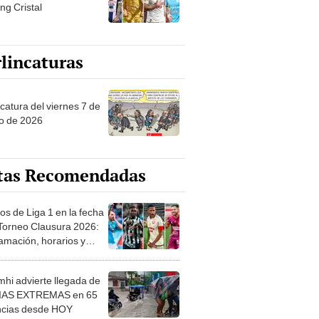
ng Cristal
lincaturas
catura del viernes 7 de
o de 2026
tas Recomendadas
os de Liga 1 en la fecha
 Torneo Clausura 2026:
amación, horarios y
 ver
hi advierte llegada de
IAS EXTREMAS en 65
ncias desde HOY