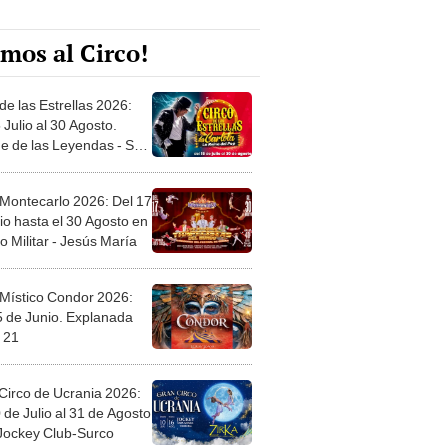
mos al Circo!
de las Estrellas 2026:
 Julio al 30 Agosto.
e de las Leyendas - San
l
 Montecarlo 2026: Del 17
io hasta el 30 Agosto en
o Militar - Jesús María
 Místico Condor 2026:
5 de Junio. Explanada
 21
Circo de Ucrania 2026:
 de Julio al 31 de Agosto
 Jockey Club-Surco