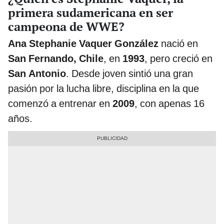
primera sudamericana en ser
campeona de WWE?
Ana Stephanie Vaquer González
nació en
San Fernando, Chile
, en
1993
, pero creció en
San Antonio
. Desde joven sintió una gran
pasión por la lucha libre, disciplina en la que
comenzó a entrenar en
2009
, con apenas 16
años.