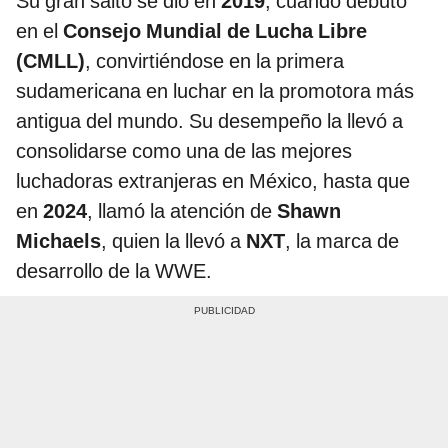
Su gran salto se dio en
2019
, cuando debutó
en el
Consejo Mundial de Lucha Libre
(CMLL)
, convirtiéndose en la primera
sudamericana en luchar en la promotora más
antigua del mundo. Su desempeño la llevó a
consolidarse como una de las mejores
luchadoras extranjeras en México, hasta que
en
2024
, llamó la atención de
Shawn
Michaels
, quien la llevó a
NXT
, la marca de
desarrollo de la WWE.