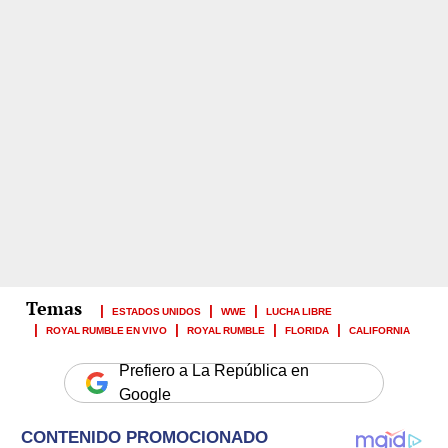
ESTADOS UNIDOS
WWE
LUCHA LIBRE
ROYAL RUMBLE EN VIVO
ROYAL RUMBLE
FLORIDA
CALIFORNIA
Prefiero a La República en
Google