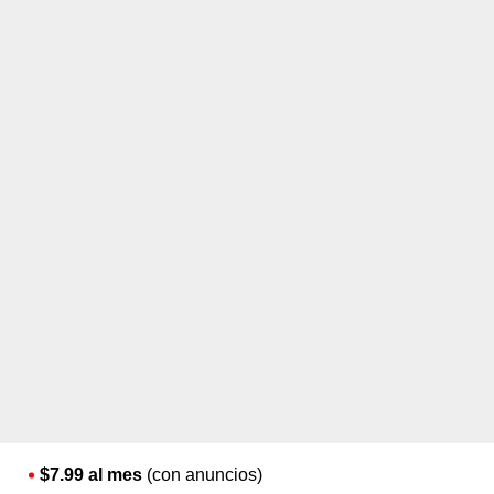
$7.99 al mes
(con anuncios)