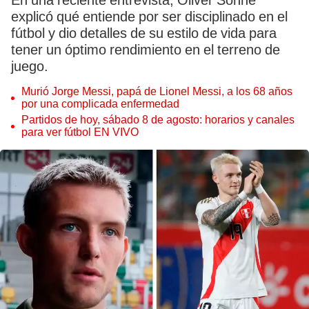
En una reciente entrevista, Oliver Sonne
explicó qué entiende por ser disciplinado en el
fútbol y dio detalles de su estilo de vida para
tener un óptimo rendimiento en el terreno de
juego.
Murió Jorge Messi, papá de Lionel Messi, a los 68 años
por una complicada enfermedad
Partidos de hoy, sábado 8 de agosto: horarios y canales
para ver fútbol EN VIVO