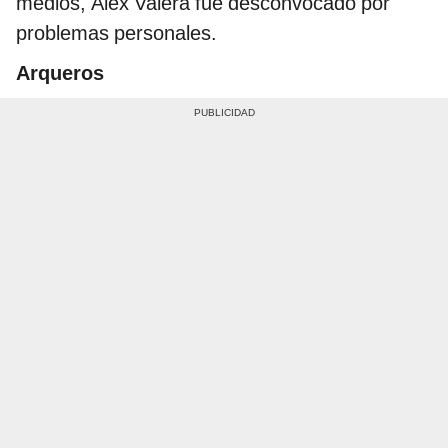
medios, Álex Valera fue desconvocado por
problemas personales.
Arqueros