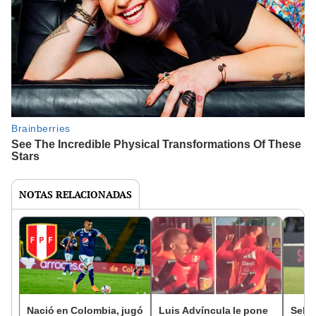
NOTAS RELACIONADAS
Nació en Colombia, jugó
Luis Advíncula le pone
Selec