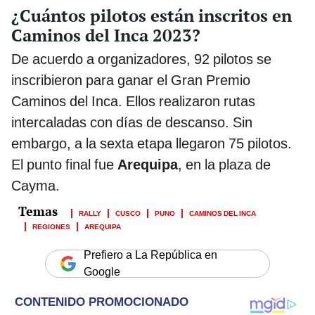
¿Cuántos pilotos están inscritos en
Caminos del Inca 2023?
De acuerdo a organizadores, 92 pilotos se
inscribieron para ganar el Gran Premio
Caminos del Inca. Ellos realizaron rutas
intercaladas con días de descanso. Sin
embargo, a la sexta etapa llegaron 75 pilotos.
El punto final fue
Arequipa
, en la plaza de
Cayma.
RALLY
CUSCO
PUNO
CAMINOS DEL INCA
REGIONES
AREQUIPA
Prefiero a La República en
Google