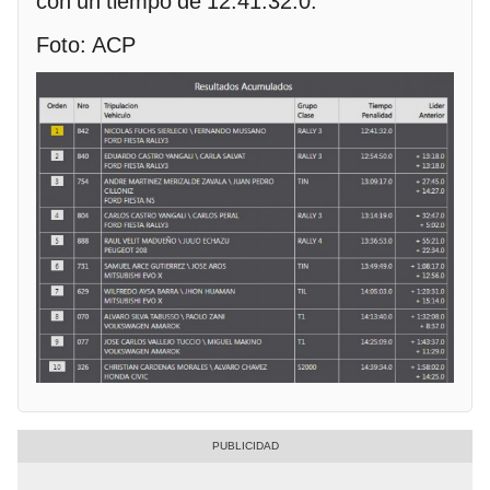
con un tiempo de 12:41:32.0.
Foto: ACP