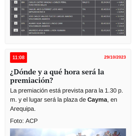
11:08
29/10/2023
¿Dónde y a qué hora será la
premiación?
La premiación está prevista para la 1.30 p.
m. y el lugar será la plaza de
Cayma
, en
Arequipa.
Foto: ACP