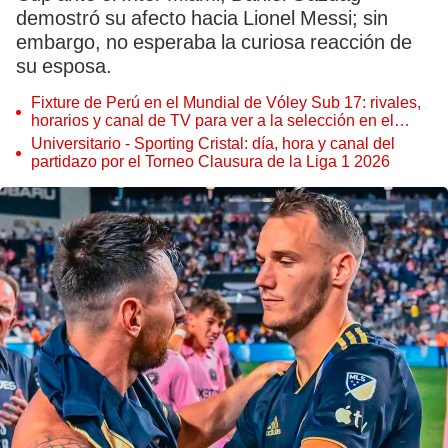
demostró su afecto hacia Lionel Messi; sin
embargo, no esperaba la curiosa reacción de
su esposa.
Fixture de Perú en el Mundial de Vóley Sub 17: rivales,
horarios y canal de TV para ver a la selección en el
torneo
Universitario - Sporting Cristal: día, hora y canal del
partidazo por el Torneo Clausura de la Liga 1 2026