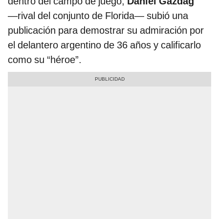
dentro del campo de juego,
Dániel Gazdag
―rival del conjunto de Florida― subió una
publicación para demostrar su admiración por
el delantero argentino de 36 años y calificarlo
como su “héroe”.