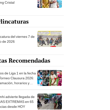
ng Cristal
lincaturas
catura del viernes 7 de
o de 2026
tas Recomendadas
os de Liga 1 en la fecha
 Torneo Clausura 2026:
amación, horarios y
 ver
hi advierte llegada de
IAS EXTREMAS en 65
ncias desde HOY