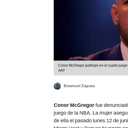
Conor McGregor participó en el cuarto juego
AFP
Emanuel Zapata
Conor McGregor
fue denunciado
juego de la NBA. La mujer aseg
de ella el pasado lunes 12 de jun