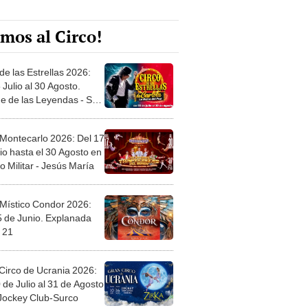
mos al Circo!
de las Estrellas 2026:
 Julio al 30 Agosto.
e de las Leyendas - San
l
 Montecarlo 2026: Del 17
io hasta el 30 Agosto en
o Militar - Jesús María
 Místico Condor 2026:
5 de Junio. Explanada
 21
Circo de Ucrania 2026:
 de Julio al 31 de Agosto
 Jockey Club-Surco