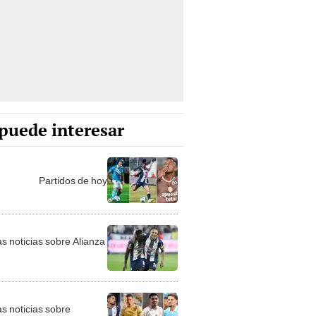
puede interesar
Partidos de hoy
as noticias sobre Alianza
as noticias sobre