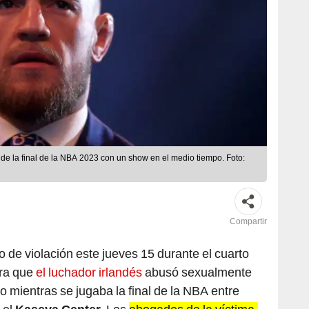
 de la final de la NBA 2023 con un show en el medio tiempo. Foto:
Compartir
 de violación este jueves 15 durante el cuarto
ura que
el luchador irlandés
abusó sexualmente
io mientras se jugaba la final de la NBA entre