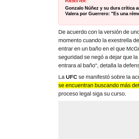
PUEDES VER:
Gonzalo Núñez y su dura crítica an
Valera por Guerrero: "Es una rém
De acuerdo con la versión de uno
momento cuando la exestrella de 
entrar en un baño en el que McG
seguridad se negó a dejar que la 
entrara al baño", detalla la defen
La
UFC
se manifestó sobre la a
se encuentran buscando más det
proceso legal siga su curso.