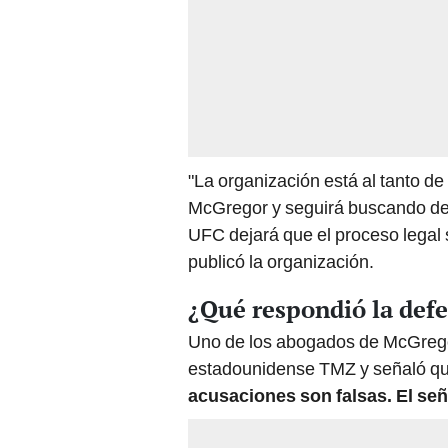
"La organización está al tanto d
McGregor y seguirá buscando deta
UFC dejará que el proceso legal s
publicó la organización.
¿Qué respondió la def
Uno de los abogados de McGregor
estadounidense TMZ y señaló que 
acusaciones son falsas. El señ