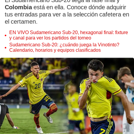
El Sudamericano Sub-20 llega la fase final y
Colombia
está en ella. Conoce dónde adquirir
tus entradas para ver a la selección cafetera en
el certamen.
EN VIVO Sudamericano Sub-20, hexagonal final: fixture
y canal para ver los partidos del torneo
Sudamericano Sub-20: ¿cuándo juega la Vinotinto?
Calendario, horarios y equipos clasificados