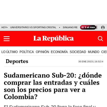
HOY
UNIVERSITARIO VS SPORTING CRISTAL
SINUANO RESULTADOS HOY
CA
LO ÚLTIMO
POLÍTICA
OPINIÓN
ECONOMÍA
SOCIEDAD
MUNDO
CIE
Deportes
30 Ene 2023 | 16:52 h
Sudamericano Sub-20: ¿dónde
comprar las entradas y cuáles
son los precios para ver a
Colombia?