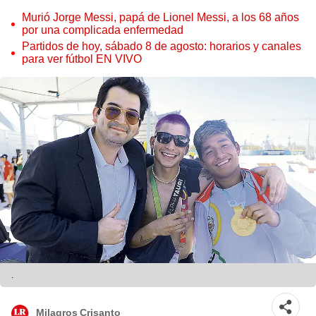
Murió Jorge Messi, papá de Lionel Messi, a los 68 años
por una complicada enfermedad
Partidos de hoy, sábado 8 de agosto: horarios y canales
para ver fútbol EN VIVO
.
Milagros Crisanto