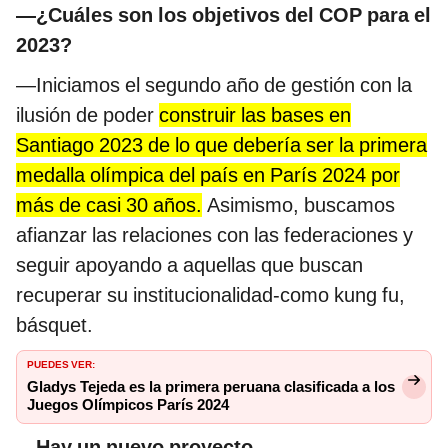
—¿Cuáles son los objetivos del COP para el
2023?
—Iniciamos el segundo año de gestión con la
ilusión de poder
construir las bases en
Santiago 2023 de lo que debería ser la primera
medalla olímpica del país en París 2024 por
más de casi 30 años.
Asimismo, buscamos
afianzar las relaciones con las federaciones y
seguir apoyando a aquellas que buscan
recuperar su institucionalidad-como kung fu,
básquet.
PUEDES VER:
Gladys Tejeda es la primera peruana clasificada a los
Juegos Olímpicos París 2024
—Hay un nuevo proyecto...