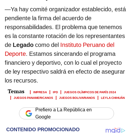
—Ya hay comité organizador establecido, está
pendiente la firma del acuerdo de
responsabilidades. El problema que tenemos
es la constante rotación de los representantes
de
Legado
como del
Instituto Peruano del
Deporte
. Estamos sincerando el programa
financiero y deportivo, con lo cual el proyecto
de ley respectivo saldrá en efecto de asegurar
los recursos.
IMPRESA
IPD
JUEGOS OLÍMPICOS DE PARÍS 2024
JUEGOS PANAMERICANOS
JUEGOS BOLIVARIANOS
LEYLA CHIHUÁN
Prefiero a La República en
Google