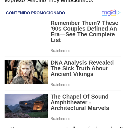
expresó ‘Aladino’ muy emocionado.