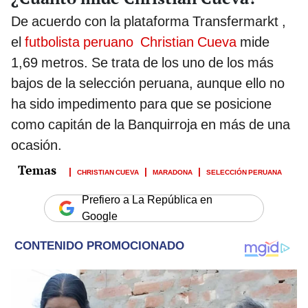
De acuerdo con la plataforma Transfermarkt ,
el
futbolista peruano
Christian Cueva
mide
1,69 metros. Se trata de los uno de los más
bajos de la selección peruana, aunque ello no
ha sido impedimento para que se posicione
como capitán de la Banquirroja en más de una
ocasión.
CHRISTIAN CUEVA
MARADONA
SELECCIÓN PERUANA
Prefiero a La República en
Google