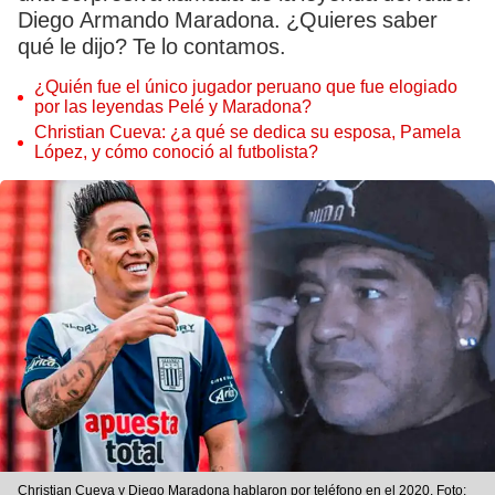
Diego Armando Maradona. ¿Quieres saber
qué le dijo? Te lo contamos.
¿Quién fue el único jugador peruano que fue elogiado
por las leyendas Pelé y Maradona?
Christian Cueva: ¿a qué se dedica su esposa, Pamela
López, y cómo conoció al futbolista?
Christian Cueva y Diego Maradona hablaron por teléfono en el 2020. Foto: