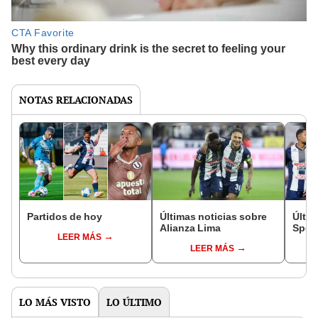
NOTAS RELACIONADAS
Partidos de hoy
Últimas noticias sobre
Últim
Alianza Lima
Sport
LEER MÁS
LEER MÁS
LO MÁS VISTO
LO ÚLTIMO