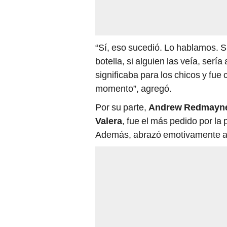
“Sí, eso sucedió.
Lo hablamos. S
botella, si alguien las veía, ser
significaba para los chicos y f
momento”, agregó.
Por su parte,
Andrew Redmayn
Valera
, fue el más pedido por la 
Además, abrazó emotivamente a 