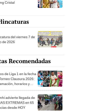
ng Cristal
lincaturas
catura del viernes 7 de
o de 2026
tas Recomendadas
os de Liga 1 en la fecha
 Torneo Clausura 2026:
amación, horarios y
 ver
hi advierte llegada de
IAS EXTREMAS en 65
ncias desde HOY