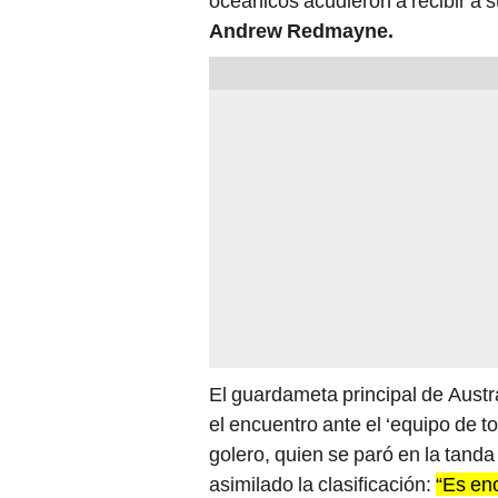
oceánicos acudieron a recibir a s
Andrew Redmayne.
El guardameta principal de Austr
el encuentro ante el ‘equipo de tod
golero, quien se paró en la tand
asimilado la clasificación:
“Es en