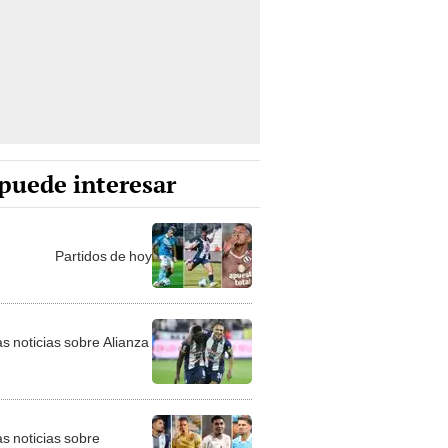
puede interesar
Partidos de hoy
as noticias sobre Alianza
as noticias sobre