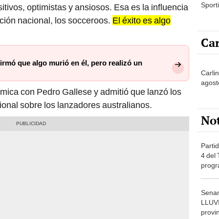
Sporti
tivos, optimistas y ansiosos. Esa es la influencia
ción nacional, los socceroos.
El éxito es algo
Car
irmó que algo murió en él, pero realizó un
Carlin
agost
lémica con Pedro Gallese y admitió que lanzó los
ional sobre los lanzadores australianos.
No
Partid
4 del
progr
dónde
Senam
LLUV
provi