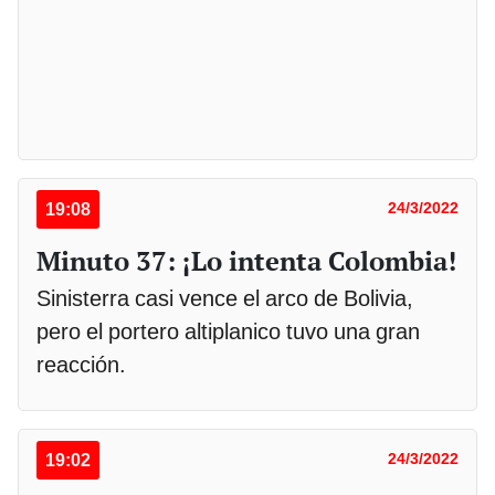
19:08
24/3/2022
Minuto 37: ¡Lo intenta Colombia!
Sinisterra casi vence el arco de Bolivia,
pero el portero altiplanico tuvo una gran
reacción.
19:02
24/3/2022