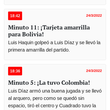
18:42
24/3/2022
Minuto 11: ¡Tarjeta amarrilla
para Bolivia!
Luis Haquin golpeó a Luis Díaz y se llevó la
primera amarrilla del partido.
18:36
24/3/2022
Minuto 5: ¡La tuvo Colombia!
Luis Díaz armó una buena jugada y se llevó
al arquero, pero como se quedó sin
espacio, tiró el centro y Cuadrado tuvo la