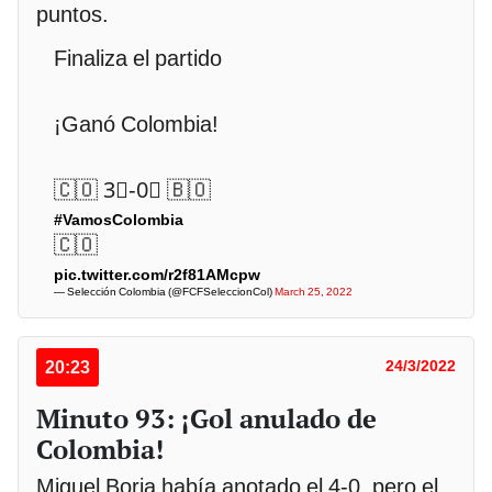
puntos.
Finaliza el partido
¡Ganó Colombia!
🇨🇴 3⃣-0⃣ 🇧🇴
#VamosColombia
🇨🇴
pic.twitter.com/r2f81AMcpw
— Selección Colombia (@FCFSeleccionCol)
March 25, 2022
20:23
24/3/2022
Minuto 93: ¡Gol anulado de
Colombia!
Miguel Borja había anotado el 4-0, pero el