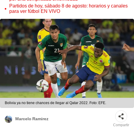
Partidos de hoy, sábado 8 de agosto: horarios y canales
para ver fútbol EN VIVO
Bolivia ya no tiene chances de llegar al Qatar 2022. Foto: EFE.
Marcelo Ramirez
Compartir