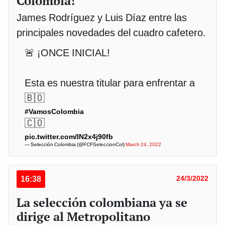
Colombia!
James Rodríguez y Luis Díaz entre las
principales novedades del cuadro cafetero.
🚨 ¡ONCE INICIAL!
Esta es nuestra titular para enfrentar a
🇧🇴
#VamosColombia
🇨🇴
pic.twitter.com/IN2x4j90fb
— Selección Colombia (@FCFSeleccionCol)
March 24, 2022
16:38
24/3/2022
La selección colombiana ya se
dirige al Metropolitano