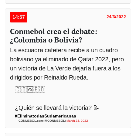
14:57
24/3/2022
Conmebol crea el debate:
¿Colombia o Bolivia?
La escuadra cafetera recibe a un cuadro
boliviano ya eliminado de Qatar 2022, pero
un victoria de La Verde dejaría fuera a los
dirigidos por Reinaldo Rueda.
🇨🇴🆚🇧🇴​
¿Quién se llevará la victoria? 📝​
#EliminatoriasSudamericanas
— CONMEBOL.com (@CONMEBOL)
March 24, 2022