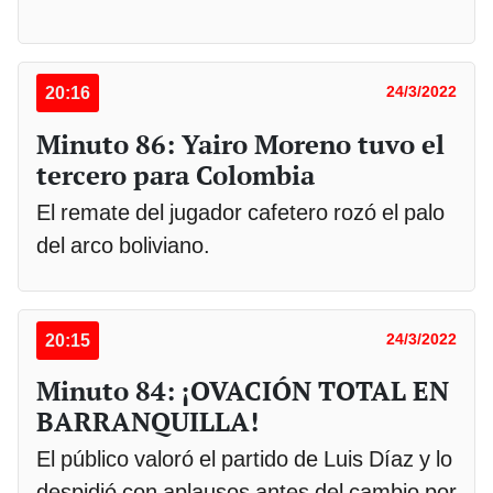
20:16
24/3/2022
Minuto 86: Yairo Moreno tuvo el
tercero para Colombia
El remate del jugador cafetero rozó el palo
del arco boliviano.
20:15
24/3/2022
Minuto 84: ¡OVACIÓN TOTAL EN
BARRANQUILLA!
El público valoró el partido de Luis Díaz y lo
despidió con aplausos antes del cambio por