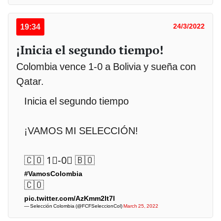
19:34
24/3/2022
¡Inicia el segundo tiempo!
Colombia vence 1-0 a Bolivia y sueña con
Qatar.
Inicia el segundo tiempo
¡VAMOS MI SELECCIÓN!
🇨🇴 1⃣-0⃣ 🇧🇴
#VamosColombia
🇨🇴
pic.twitter.com/AzKmm2It7l
— Selección Colombia (@FCFSeleccionCol)
March 25, 2022