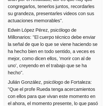
congregarlos, tenerlos juntos, recordarles
su grandeza, presentarles videos con sus
actuaciones memorables".
Edwin López Pérez, psicólogo de
Millonarios: "El cuerpo técnico debe enviar
la señal de que lo que se viene haciendo se
ha hecho bien en todo sentido, a veces es
mejor, como dicen ellos, 'morir con al de
uno', creyendo en el trabajo que se ha
hecho".
Julián González, psicólogo de Fortaleza:
"Que el profe Rueda tenga acercamientos
con ellos para que vivan este momento en
el ahora, el momento presente, lo que pasó