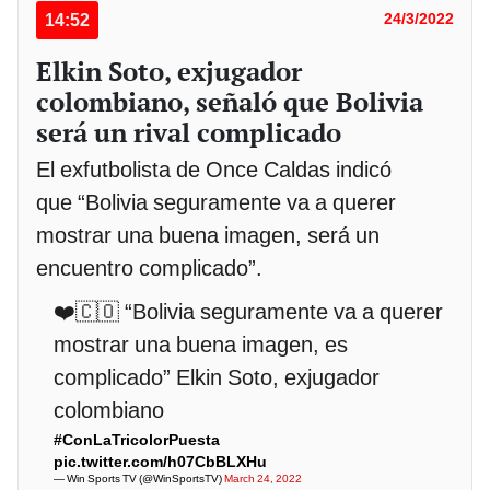
14:52
24/3/2022
Elkin Soto, exjugador
colombiano, señaló que Bolivia
será un rival complicado
El exfutbolista de Once Caldas indicó
que “Bolivia seguramente va a querer
mostrar una buena imagen, será un
encuentro complicado”.
❤️🇨🇴 “Bolivia seguramente va a querer
mostrar una buena imagen, es
complicado” Elkin Soto, exjugador
colombiano
#ConLaTricolorPuesta
pic.twitter.com/h07CbBLXHu
— Win Sports TV (@WinSportsTV)
March 24, 2022