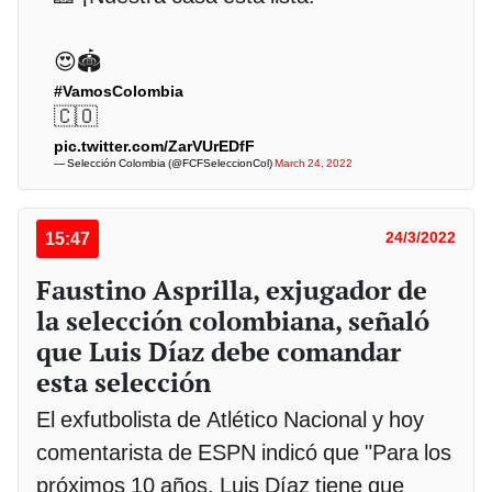
😍🏟
#VamosColombia
🇨🇴
pic.twitter.com/ZarVUrEDfF
— Selección Colombia (@FCFSeleccionCol)
March 24, 2022
15:47
24/3/2022
Faustino Asprilla, exjugador de
la selección colombiana, señaló
que Luis Díaz debe comandar
esta selección
El exfutbolista de Atlético Nacional y hoy
comentarista de ESPN indicó que "Para los
próximos 10 años, Luis Díaz tiene que