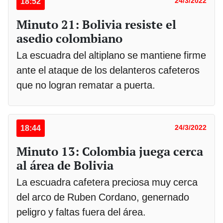
18:52
24/3/2022
Minuto 21: Bolivia resiste el
asedio colombiano
La escuadra del altiplano se mantiene firme
ante el ataque de los delanteros cafeteros
que no logran rematar a puerta.
18:44
24/3/2022
Minuto 13: Colombia juega cerca
al área de Bolivia
La escuadra cafetera preciosa muy cerca
del arco de Ruben Cordano, genernado
peligro y faltas fuera del área.