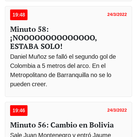
19:48
24/3/2022
Minuto 58:
¡NOOOOOOOOOOOOOO,
ESTABA SOLO!
Daniel Muñoz se falló el segundo gol de
Colombia a 5 metros del arco. En el
Metropolitano de Barranquilla no se lo
pueden creer.
19:46
24/3/2022
Minuto 56: Cambio en Bolivia
Sale Juan Montenegro y entró Jaume