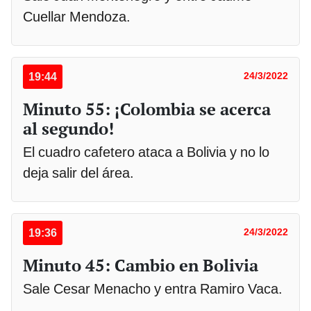
Cuellar Mendoza.
19:44
24/3/2022
Minuto 55: ¡Colombia se acerca
al segundo!
El cuadro cafetero ataca a Bolivia y no lo
deja salir del área.
19:36
24/3/2022
Minuto 45: Cambio en Bolivia
Sale Cesar Menacho y entra Ramiro Vaca.