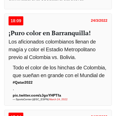
18:09
24/3/2022
¡Puro color en Barranquilla!
Los aficionados colombianos llenan de
magía y color el Estadio Metropolitano
previo al Colombia vs. Bolivia.
Todo el color de los hinchas de Colombia,
que sueñan en grande con el Mundial de
#Qatar2022
.
pic.twitter.com/zJgoYHPTfa
— SportsCenter (@SC_ESPN)
March 24, 2022