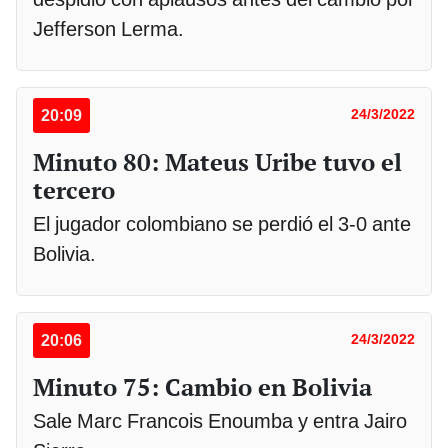
Jefferson Lerma.
20:09
24/3/2022
Minuto 80: Mateus Uribe tuvo el
tercero
El jugador colombiano se perdió el 3-0 ante
Bolivia.
20:06
24/3/2022
Minuto 75: Cambio en Bolivia
Sale Marc Francois Enoumba y entra Jairo