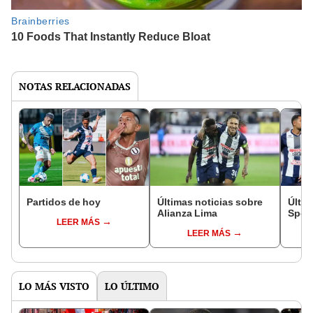
NOTAS RELACIONADAS
Partidos de hoy
Últimas noticias sobre
Últim
Alianza Lima
Sport
LEER MÁS
LEER MÁS
LO MÁS VISTO
LO ÚLTIMO