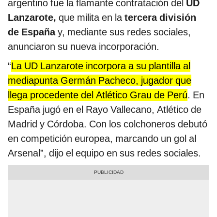
argentino fue la flamante contratación del
UD
Lanzarote,
que milita en la
tercera división
de España
y, mediante sus redes sociales,
anunciaron su nueva incorporación.
“
La UD Lanzarote incorpora a su plantilla al
mediapunta Germán Pacheco, jugador que
llega procedente del Atlético Grau de Perú
. En
España jugó en el Rayo Vallecano, Atlético de
Madrid y Córdoba. Con los colchoneros debutó
en competición europea, marcando un gol al
Arsenal”, dijo el equipo en sus redes sociales.