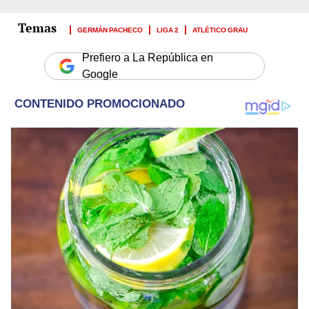
GERMÁN PACHECO
LIGA 2
ATLÉTICO GRAU
Prefiero a La República en
Google