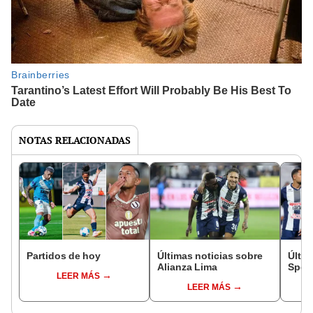
NOTAS RELACIONADAS
Partidos de hoy
Últimas noticias sobre
Últim
Alianza Lima
Sport
LEER MÁS
LEER MÁS