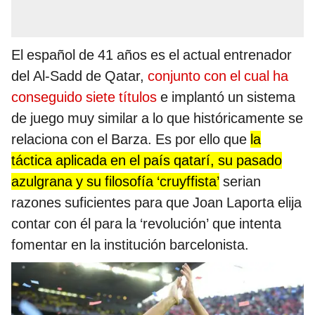
El español de 41 años es el actual entrenador
del Al-Sadd de Qatar,
conjunto con el cual ha
conseguido siete títulos
e implantó un sistema
de juego muy similar a lo que históricamente se
relaciona con el Barza. Es por ello que
la
táctica aplicada en el país qatarí, su pasado
azulgrana y su filosofía ‘cruyffista’
serian
razones suficientes para que Joan Laporta elija
contar con él para la ‘revolución’ que intenta
fomentar en la institución barcelonista.