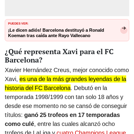
PUEDES VER:
¡Le dicen adiós! Barcelona destituyó a Ronald
Koeman tras caída ante Rayo Vallecano
¿Qué representa Xavi para el FC
Barcelona?
Xavier Hernández Creus, mejor conocido como
Xavi,
es una de la más grandes leyendas de la
historia del FC Barcelona
. Debutó en la
temporada 1998/1999 con tan solo 18 años y
desde ese momento no se cansó de conseguir
títulos:
ganó 25 trofeos en 17 temporadas
como culé
, entre las cuales alcanzó ocho
trofeos de LaLiga y
cuatro Champions League
.