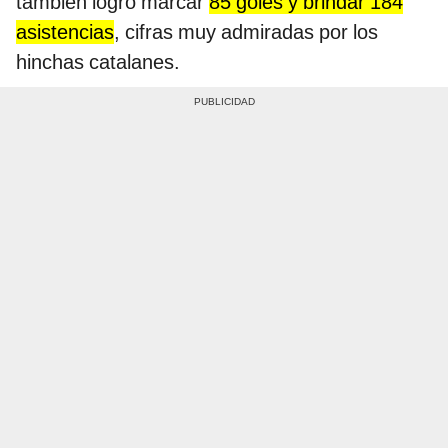
también logró marcar
85 goles y brindar 184
asistencias
, cifras muy admiradas por los
hinchas catalanes.