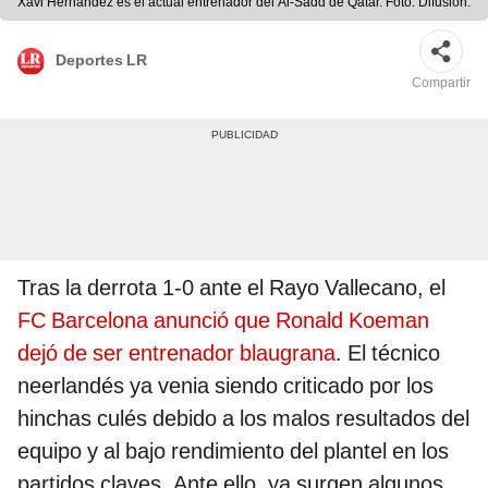
Xavi Hernández es el actual entrenador del Al-Sadd de Qatar. Foto: Difusión.
Deportes LR
Compartir
Tras la derrota 1-0 ante el Rayo Vallecano, el
FC Barcelona anunció que Ronald Koeman
dejó de ser entrenador blaugrana
. El técnico
neerlandés ya venia siendo criticado por los
hinchas culés debido a los malos resultados del
equipo y al bajo rendimiento del plantel en los
partidos claves. Ante ello, ya surgen algunos