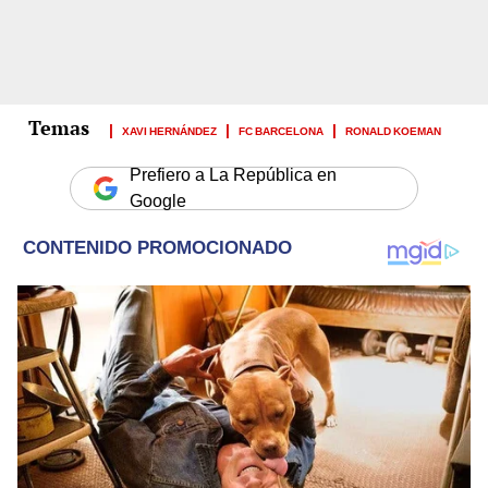
XAVI HERNÁNDEZ
FC BARCELONA
RONALD KOEMAN
Prefiero a La República en
Google