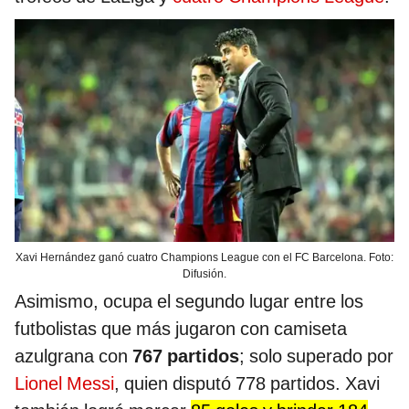
Xavi Hernández ganó cuatro Champions League con el FC Barcelona. Foto:
Difusión.
Asimismo, ocupa el segundo lugar entre los
futbolistas que más jugaron con camiseta
azulgrana con
767 partidos
; solo superado por
Lionel Messi
, quien disputó 778 partidos. Xavi