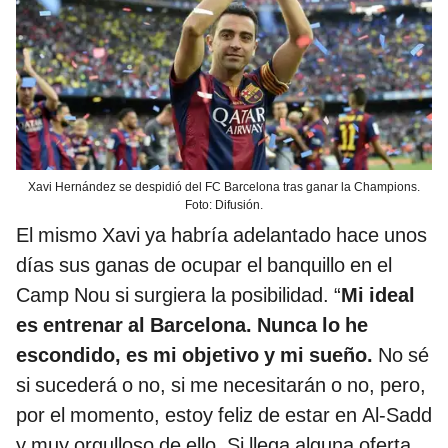
Xavi Hernández se despidió del FC Barcelona tras ganar la Champions.
Foto: Difusión.
El mismo Xavi ya habría adelantado hace unos
días sus ganas de ocupar el banquillo en el
Camp Nou si surgiera la posibilidad. “
Mi ideal
es entrenar al Barcelona. Nunca lo he
escondido, es mi objetivo y mi sueño.
No sé
si sucederá o no, si me necesitarán o no, pero,
por el momento, estoy feliz de estar en Al-Sadd
y muy orgulloso de ello. Si llega alguna oferta,