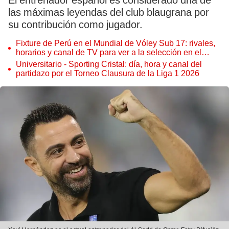
El entrenador español es considerado una de
las máximas leyendas del club blaugrana por
su contribución como jugador.
Fixture de Perú en el Mundial de Vóley Sub 17: rivales,
horarios y canal de TV para ver a la selección en el
torneo
Universitario - Sporting Cristal: día, hora y canal del
partidazo por el Torneo Clausura de la Liga 1 2026