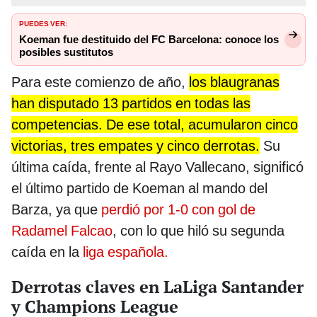
PUEDES VER:
Koeman fue destituido del FC Barcelona: conoce los
posibles sustitutos
Para este comienzo de año,
los blaugranas
han disputado 13 partidos en todas las
competencias. De ese total, acumularon cinco
victorias, tres empates y cinco derrotas.
Su
última caída, frente al Rayo Vallecano, significó
el último partido de Koeman al mando del
Barza, ya que
perdió por 1-0 con gol de
Radamel Falcao
, con lo que hiló su segunda
caída en la
liga española.
Derrotas claves en LaLiga Santander
y Champions League