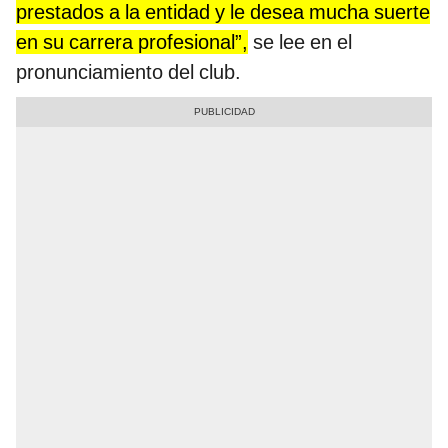
prestados a la entidad y le desea mucha suerte
en su carrera profesional”,
se lee en el
pronunciamiento del club.