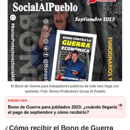
El Bono de Guerra para trabajadores públicos de este mes llega con
aumento. Foto: Bonos Protectores Social Al Pueblo
PUEDES VER:
Bono de Guerra para jubilados 2023: ¿cuándo llegaría
el pago de septiembre y cómo recibirlo?
¿Cómo recibir el Bono de Guerra