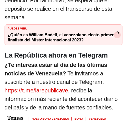
beneficio. Por tal motivo, se espera que el
depósito se realice en el transcurso de esta
semana.
PUEDES VER:
¿Quién es William Badell, el venezolano electo primer
finalista del Mister Internacional 2023?
La República ahora en Telegram
¿Te interesa estar al día de las últimas
noticias de Venezuela?
Te invitamos a
suscribirte a nuestro canal de Telegram:
https://t.me/larepublicave
, recibe la
información más reciente del acontecer diario
del país y de la mano de fuentes confiables.
NUEVO BONO VENEZUELA
BONO
VENEZUELA