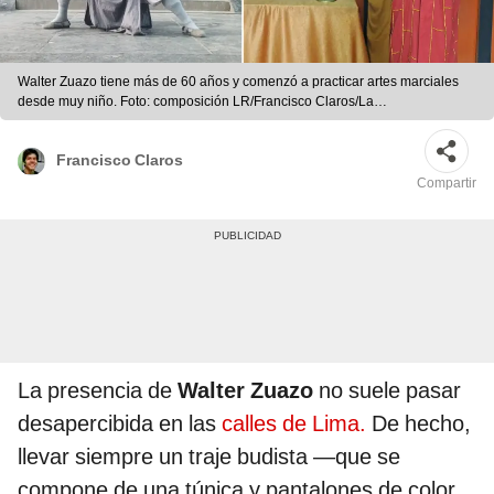
Walter Zuazo tiene más de 60 años y comenzó a practicar artes marciales
desde muy niño. Foto: composición LR/Francisco Claros/La
República/cortesía
Francisco Claros
Compartir
La presencia de
Walter Zuazo
no suele pasar
desapercibida en las
calles de Lima.
De hecho,
llevar siempre un traje budista —que se
compone de una túnica y pantalones de color