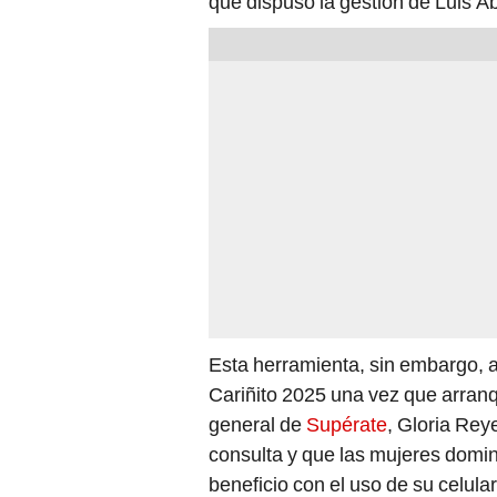
que dispuso la gestión de Luis A
Esta herramienta, sin embargo, aú
Cariñito 2025 una vez que arranq
general de
Supérate
, Gloria Rey
consulta y que las mujeres domin
beneficio con el uso de su celular