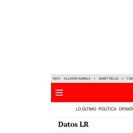
HOY
OLLANTA HUMALA
JANET TELLO
7 D
LO ÚLTIMO
POLÍTICA
OPINIÓ
Datos LR