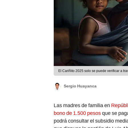
El Cariñito 2025 solo se puede verificar a tr
Sergio Huayanca
Las madres de familia en
Repúbl
bono de 1.500 pesos
que se paga
podrá consultar el subsidio med