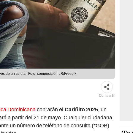
avés de un celular. Foto: composición LR/Freepik
Compartir
ica Dominicana
cobrarán
el Cariñito 2025
, un
rá a partir del 21 de mayo. Cualquier ciudadana
iante un número de teléfono de consulta (*GOB)