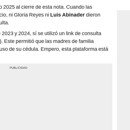
consi
to 2025 al cierre de esta nota. Cuando las
io, ni Gloria Reyes ni
Luis Abinader
dieron
ulta.
2023 y 2024, sí se utilizó un link de consulta
). Este permitió que las madres de familia
l uso de su cédula. Empero, esta plataforma está