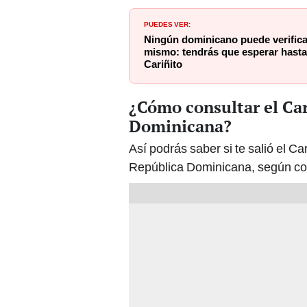
PUEDES VER:
Ningún dominicano puede verifica
mismo: tendrás que esperar hasta 
Cariñito
¿Cómo consultar el Ca
Dominicana?
Así podrás saber si te salió el Ca
República Dominicana, según co