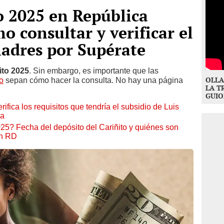
o 2025 en República
 consultar y verificar el
madres por Supérate
ito 2025
. Sin embargo, es importante que las
OLLA
o
sepan cómo hacer la consulta. No hay una página
LA T
GUIO
ifica los requisitos que tendría el subsidio de Luis
na
? Fecha del depósito del Cariñito y quiénes son
en RD