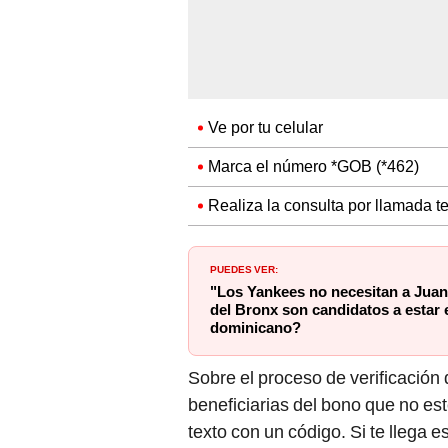
Ve por tu celular
Marca el número *GOB (*462)
Realiza la consulta por llamada te
PUEDES VER:
"Los Yankees no necesitan a Jua
del Bronx son candidatos a estar e
dominicano?
Sobre el proceso de verificación 
beneficiarias del bono que no es
texto con un código. Si te llega e