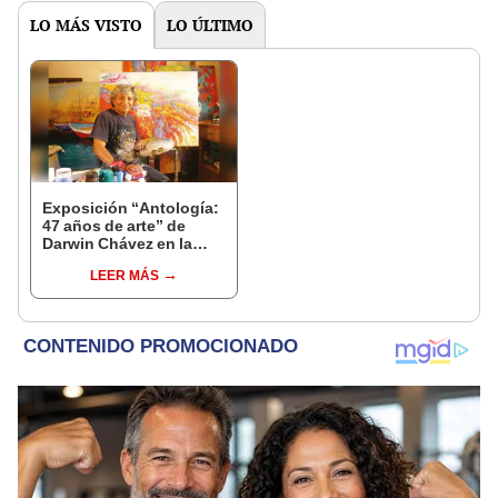
LO MÁS VISTO
LO ÚLTIMO
Exposición “Antología:
47 años de arte” de
Darwin Chávez en la
Sala Nazca del Mincul
LEER MÁS