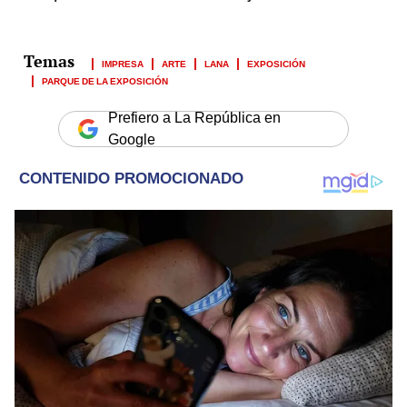
IMPRESA
ARTE
LANA
EXPOSICIÓN
PARQUE DE LA EXPOSICIÓN
Prefiero a La República en
Google