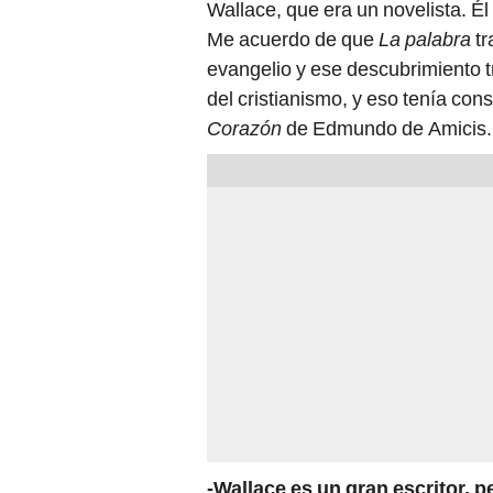
Wallace, que era un novelista. É
Me acuerdo de que
La palabra
tr
evangelio y ese descubrimiento 
del cristianismo, y eso tenía co
Corazón
de Edmundo de Amicis.
-Wallace es un gran escritor, 