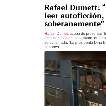
Rafael Dumett: “
leer autoficción
soberanamente”
Rafael Dumett
acaba de presentar “In
de sus inicios en la literatura, que n
se calla nada. “La presidenta Dina B
sobones”.