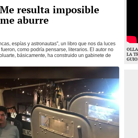
Me resulta imposible
, me aburre
cas, espías y astronautas”, un libro que nos da luces
OLLA
o fueron, como podría pensarse, literarios. El autor no
LA T
oluarte, básicamente, ha construido un gabinete de
GUIO