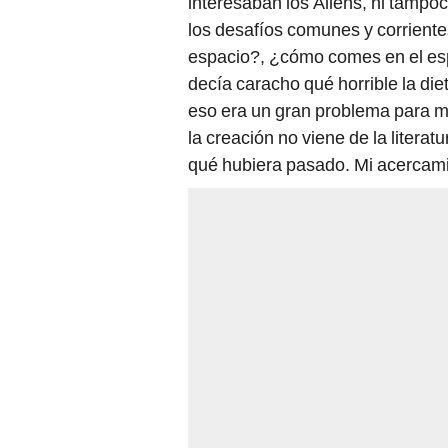
interesaban los Aliens, ni tampo
los desafíos comunes y corriente
espacio?, ¿cómo comes en el es
decía caracho qué horrible la diet
eso era un gran problema para mí
la creación no viene de la literat
qué hubiera pasado. Mi acercamient