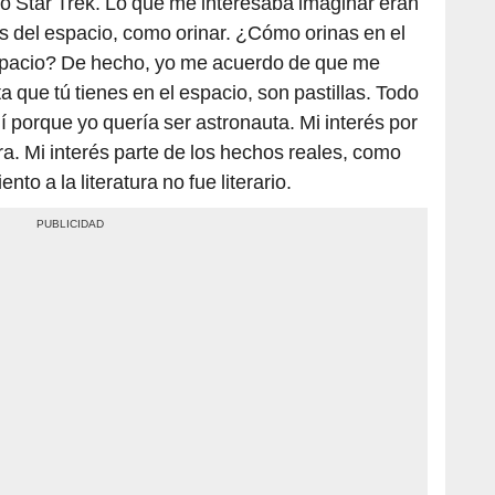
co Star Trek. Lo que me interesaba imaginar eran
s del espacio, como orinar. ¿Cómo orinas en el
pacio? De hecho, yo me acuerdo de que me
a que tú tienes en el espacio, son pastillas. Todo
 porque yo quería ser astronauta. Mi interés por
ura. Mi interés parte de los hechos reales, como
o a la literatura no fue literario.