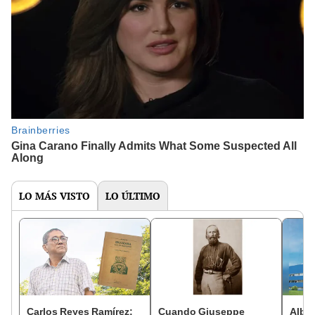
LO MÁS VISTO
LO ÚLTIMO
Carlos Reyes Ramírez:
Cuando Giuseppe
Alber