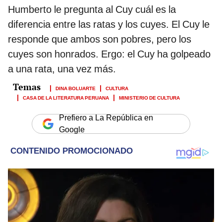
Humberto le pregunta al Cuy cuál es la
diferencia entre las ratas y los cuyes. El Cuy le
responde que ambos son pobres, pero los
cuyes son honrados. Ergo: el Cuy ha golpeado
a una rata, una vez más.
DINA BOLUARTE
CULTURA
CASA DE LA LITERATURA PERUANA
MINISTERIO DE CULTURA
Prefiero a La República en
Google