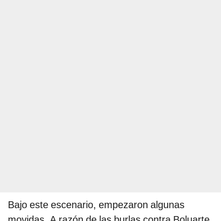
Bajo este escenario, empezaron algunas
movidas. A razón de las burlas contra Boluarte,