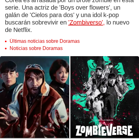
Corea es arrasada por un brote zombie en esta
serie. Una actriz de 'Boys over flowers', un
galán de 'Cielos para dos' y una idol k-pop
buscarán sobrevivir en
'Zombiverso',
lo nuevo
de Netflix.
Últimas noticias sobre Doramas
Noticias sobre Doramas