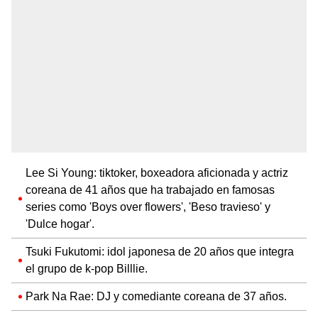
Lee Si Young: tiktoker, boxeadora aficionada y actriz
coreana de 41 años que ha trabajado en famosas
series como 'Boys over flowers', 'Beso travieso' y
'Dulce hogar'.
Tsuki Fukutomi: idol japonesa de 20 años que integra
el grupo de k-pop Billlie.
Park Na Rae: DJ y comediante coreana de 37 años.