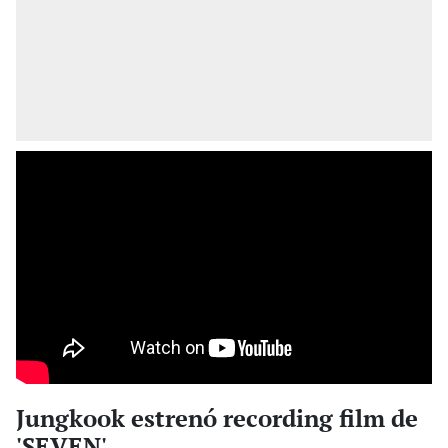
Jungkook estrenó recording film de
'SEVEN'