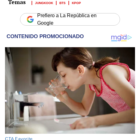
JUNGKOOK
BTS
KPOP
Prefiero a La República en
Google