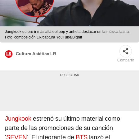
Jungkook quiere ir más allá del pop y anhela destacar en la música latina.
Foto: composición LR/captura YouTube/Bighit
Cultura Asiática LR
Compartir
Jungkook
estrenó su último material como
parte de las promociones de su canción
'
SEVEN
'. El integrante de
BTS
lanzó el