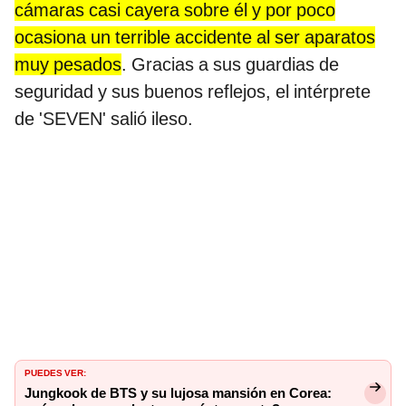
cámaras casi cayera sobre él y por poco
ocasiona un terrible accidente al ser aparatos
muy pesados
. Gracias a sus guardias de
seguridad y sus buenos reflejos, el intérprete
de 'SEVEN' salió ileso.
PUEDES VER:
Jungkook de BTS y su lujosa mansión en Corea: