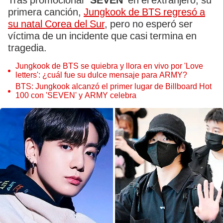
Tras promocionar
'SEVEN'
en el extranjero, su
primera canción,
Jungkook de BTS regresó a
su natal Corea del Sur
, pero no esperó ser
víctima de un incidente que casi termina en
tragedia.
Jungkook de BTS se quiebra y llora en vivo por 'Love
letters': ¿cuál fue su dulce mensaje para ARMY?
BTS: Jungkook alcanzó el primer lugar de Billboard Hot
100 con 'SEVEN' y ARMY celebra