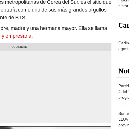
s metropolitanas de Corea del Sur, es el sitio que
histor
adoptaría como uno de sus más grandes orgullos
hered
ante de BTS.
Car
adre, madre y una hermana mayor. Ella se llama
r y empresaria
.
Carlin
agost
No
Partid
4 del
progr
dónde
Senam
LLUV
provi