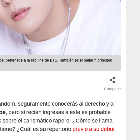
, pertenece a la rap line de BTS. También es el bailarín principal
Compartir
andom, seguramente conocerás al derecho y al
pe
, pero si recién ingresas a este es probable
s sobre el carismático rapero. ¿Cómo se llama
iene? ¿Cuál es su repertorio
previo a su debut