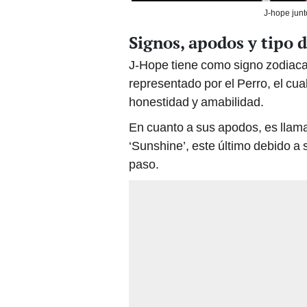
J-hope junt
Signos, apodos y tipo 
J-Hope tiene como signo zodiacal
representado por el Perro, el cual
honestidad y amabilidad.
En cuanto a sus apodos, es llam
‘Sunshine’, este último debido a 
paso.