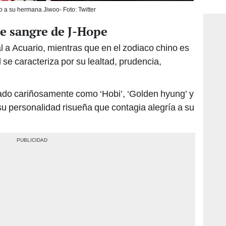
consi
o a su hermana Jiwoo- Foto: Twitter
de sangre de J-Hope
 a Acuario, mientras que en el zodiaco chino es
 se caracteriza por su lealtad, prudencia,
ado cariñosamente como ‘Hobi’, ‘Golden hyung’ y
su personalidad risueña que contagia alegría a su