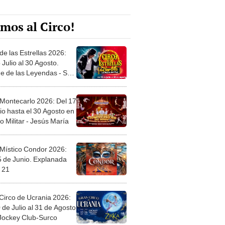
mos al Circo!
de las Estrellas 2026:
 Julio al 30 Agosto.
e de las Leyendas - San
l
 Montecarlo 2026: Del 17
io hasta el 30 Agosto en
o Militar - Jesús María
 Místico Condor 2026:
5 de Junio. Explanada
 21
Circo de Ucrania 2026:
 de Julio al 31 de Agosto
 Jockey Club-Surco