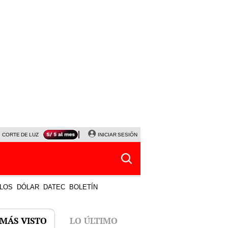
CORTE DE LUZ
VIERNES 7 DE AGOSTO
INICIAR SESIÓN
ALBERTO BENAVIDES
NALDY SALD
LOS
DÓLAR
DATEC
BOLETÍN
 MÁS VISTO
LO ÚLTIMO