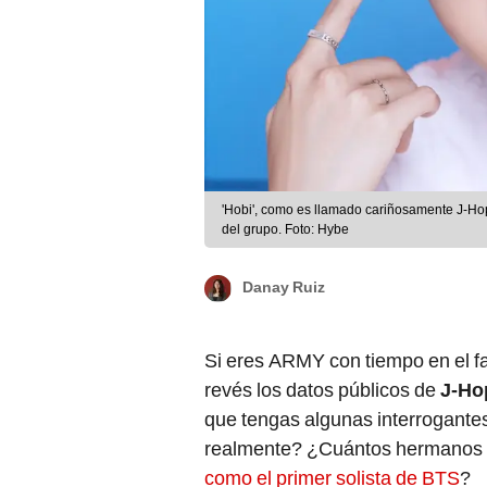
'Hobi', como es llamado cariñosamente J-Hope
del grupo. Foto: Hybe
Danay Ruiz
Si eres ARMY con tiempo en el f
revés los datos públicos de
J-Ho
que tengas algunas interrogante
realmente? ¿Cuántos hermanos t
como el primer solista de BTS
?