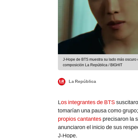
J-Hope de BTS muestra su lado más oscuro con
composición La República / BIGHIT
La República
L
os integrantes de BTS
suscitar
tomarían una pausa como grupo;
propios cantantes
precisaron la s
anunciaron el inicio de sus respe
J-Hope.