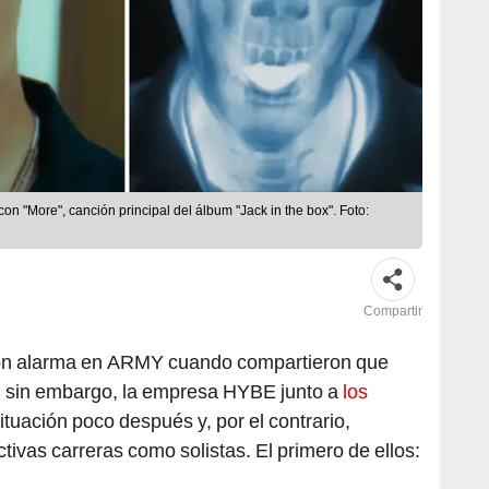
 "More", canción principal del álbum "Jack in the box". Foto:
Compartir
on alarma en ARMY cuando compartieron que
 sin embargo, la empresa HYBE junto a
los
ituación poco después y, por el contrario,
ctivas carreras como solistas. El primero de ellos: