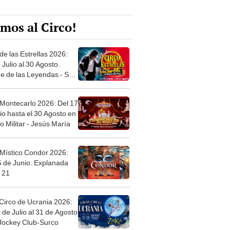
mos al Circo!
de las Estrellas 2026:
 Julio al 30 Agosto.
e de las Leyendas - San
l
 Montecarlo 2026: Del 17
io hasta el 30 Agosto en
o Militar - Jesús María
 Místico Condor 2026:
5 de Junio. Explanada
 21
Circo de Ucrania 2026:
 de Julio al 31 de Agosto
 Jockey Club-Surco