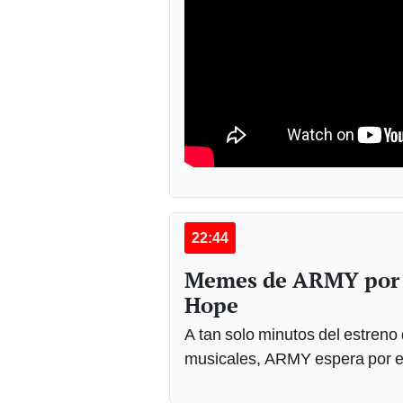
22:44
Memes de ARMY por e
Hope
A tan solo minutos del estreno
musicales, ARMY espera por el