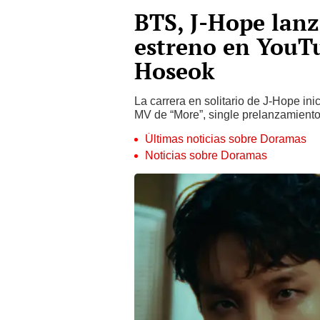
BTS, J-Hope lanz
estreno en YouTu
Hoseok
La carrera en solitario de J-Hope in
MV de “More”, single prelanzamiento 
Últimas noticias sobre Doramas
Noticias sobre Doramas