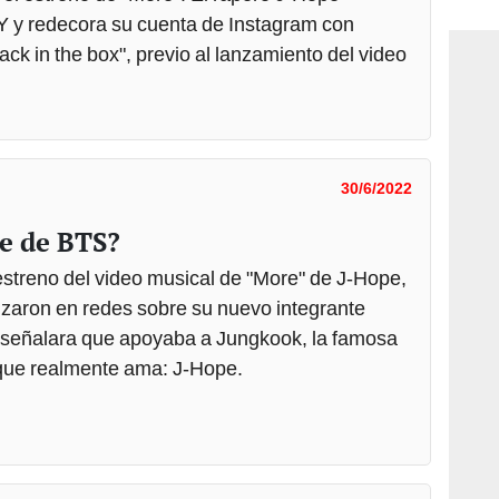
consi
 y redecora su cuenta de Instagram con
k in the box", previo al lanzamiento del video
30/6/2022
pe de BTS?
streno del video musical de "More" de J-Hope,
lizaron en redes sobre su nuevo integrante
 señalara que apoyaba a Jungkook, la famosa
 que realmente ama: J-Hope.