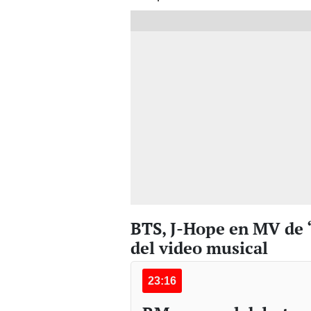
BTS, J-Hope en MV de 
del video musical
23:16