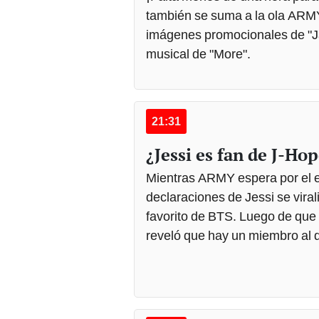
también se suma a la ola ARMY
imágenes promocionales de "Jac
musical de "More".
21:31
¿Jessi es fan de J-Ho
Mientras ARMY espera por el e
declaraciones de Jessi se vira
favorito de BTS. Luego de que
reveló que hay un miembro al