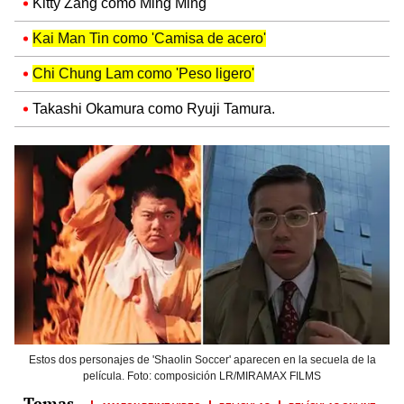
Kitty Zang como Ming Ming
Kai Man Tin como 'Camisa de acero'
Chi Chung Lam como 'Peso ligero'
Takashi Okamura como Ryuji Tamura.
Estos dos personajes de 'Shaolin Soccer' aparecen en la secuela de la
película. Foto: composición LR/MIRAMAX FILMS