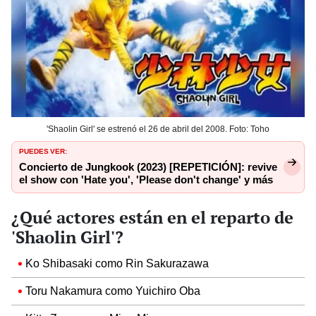
'Shaolin Girl' se estrenó el 26 de abril del 2008. Foto: Toho
PUEDES VER:
Concierto de Jungkook (2023) [REPETICIÓN]: revive
el show con 'Hate you', 'Please don't change' y más
¿Qué actores están en el reparto de
'Shaolin Girl'?
Ko Shibasaki como Rin Sakurazawa
Toru Nakamura como Yuichiro Oba