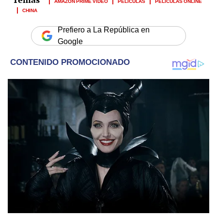
AMAZON PRIME VIDEO
PELICULAS
PELÍCULAS ONLINE
CHINA
Prefiero a La República en
Google