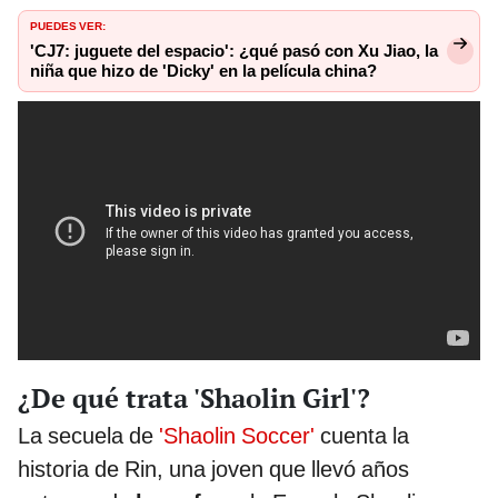
PUEDES VER:
'CJ7: juguete del espacio': ¿qué pasó con Xu Jiao, la
niña que hizo de 'Dicky' en la película china?
¿De qué trata 'Shaolin Girl'?
La secuela de
'Shaolin Soccer'
cuenta la
historia de Rin, una joven que llevó años