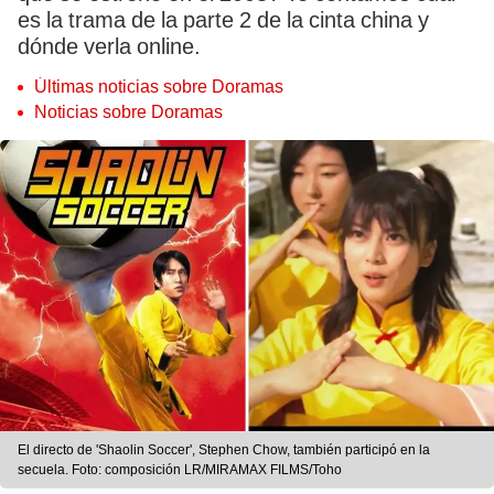
es la trama de la parte 2 de la cinta china y
dónde verla online.
Últimas noticias sobre Doramas
Noticias sobre Doramas
El directo de 'Shaolin Soccer', Stephen Chow, también participó en la
secuela. Foto: composición LR/MIRAMAX FILMS/Toho