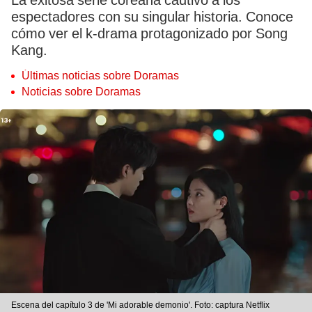
La exitosa serie coreana cautivó a los
espectadores con su singular historia. Conoce
cómo ver el k-drama protagonizado por Song
Kang.
Últimas noticias sobre Doramas
Noticias sobre Doramas
Escena del capítulo 3 de 'Mi adorable demonio'. Foto: captura Netflix